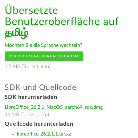
Übersetzte
Benutzeroberfläche auf
தமிழ்
Möchten Sie die Sprache wechseln?
ÜBERSETZUNG HERUNTERLADEN
3.5 MB (
Torrent
,
Info
)
SDK und Quellcode
SDK herunterladen
LibreOffice_26.2.1_MacOS_aarch64_sdk.dmg
46 MB (
Torrent
,
Info
)
Quellcode herunterladen
libreoffice-26.2.1.1.tar.xz