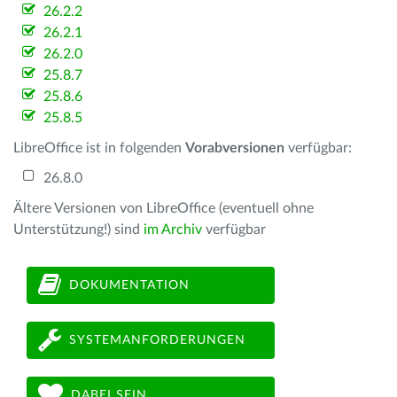
26.2.2
26.2.1
26.2.0
25.8.7
25.8.6
25.8.5
LibreOffice ist in folgenden
Vorabversionen
verfügbar:
26.8.0
Ältere Versionen von LibreOffice (eventuell ohne
Unterstützung!) sind
im Archiv
verfügbar
DOKUMENTATION
SYSTEMANFORDERUNGEN
DABEI SEIN