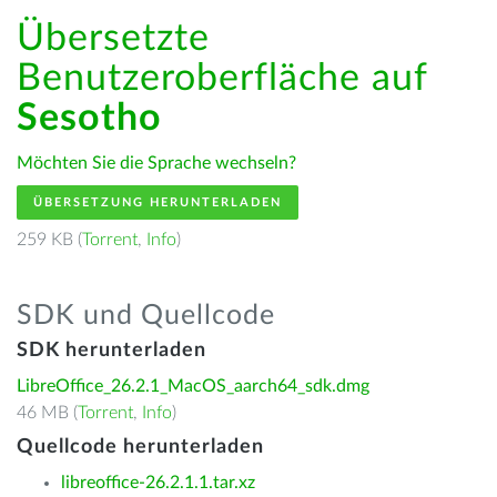
Übersetzte
Benutzeroberfläche auf
Sesotho
Möchten Sie die Sprache wechseln?
ÜBERSETZUNG HERUNTERLADEN
259 KB (
Torrent
,
Info
)
SDK und Quellcode
SDK herunterladen
LibreOffice_26.2.1_MacOS_aarch64_sdk.dmg
46 MB (
Torrent
,
Info
)
Quellcode herunterladen
libreoffice-26.2.1.1.tar.xz