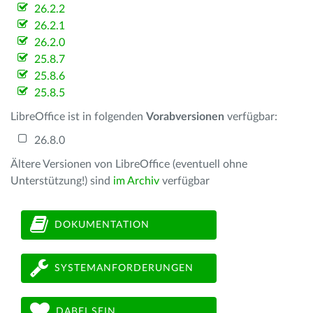
26.2.2
26.2.1
26.2.0
25.8.7
25.8.6
25.8.5
LibreOffice ist in folgenden
Vorabversionen
verfügbar:
26.8.0
Ältere Versionen von LibreOffice (eventuell ohne
Unterstützung!) sind
im Archiv
verfügbar
DOKUMENTATION
SYSTEMANFORDERUNGEN
DABEI SEIN