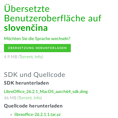
Übersetzte
Benutzeroberfläche auf
slovenčina
Möchten Sie die Sprache wechseln?
ÜBERSETZUNG HERUNTERLADEN
4.9 MB (
Torrent
,
Info
)
SDK und Quellcode
SDK herunterladen
LibreOffice_26.2.1_MacOS_aarch64_sdk.dmg
46 MB (
Torrent
,
Info
)
Quellcode herunterladen
libreoffice-26.2.1.1.tar.xz