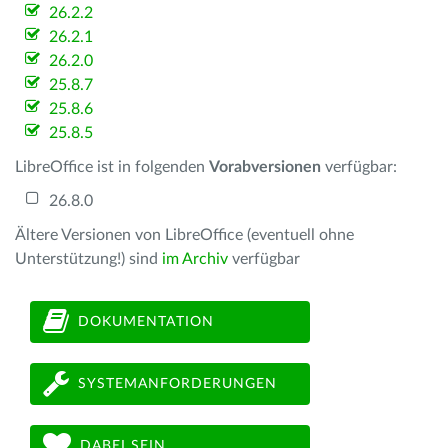
26.2.2
26.2.1
26.2.0
25.8.7
25.8.6
25.8.5
LibreOffice ist in folgenden
Vorabversionen
verfügbar:
26.8.0
Ältere Versionen von LibreOffice (eventuell ohne
Unterstützung!) sind
im Archiv
verfügbar
DOKUMENTATION
SYSTEMANFORDERUNGEN
DABEI SEIN