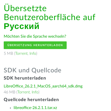
Übersetzte
Benutzeroberfläche auf
Русский
Möchten Sie die Sprache wechseln?
ÜBERSETZUNG HERUNTERLADEN
5 MB (
Torrent
,
Info
)
SDK und Quellcode
SDK herunterladen
LibreOffice_26.2.1_MacOS_aarch64_sdk.dmg
46 MB (
Torrent
,
Info
)
Quellcode herunterladen
libreoffice-26.2.1.1.tar.xz