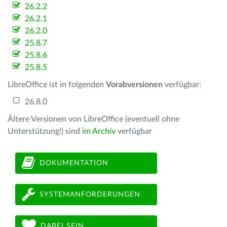
26.2.2
26.2.1
26.2.0
25.8.7
25.8.6
25.8.5
LibreOffice ist in folgenden
Vorabversionen
verfügbar:
26.8.0
Ältere Versionen von LibreOffice (eventuell ohne
Unterstützung!) sind
im Archiv
verfügbar
DOKUMENTATION
SYSTEMANFORDERUNGEN
DABEI SEIN