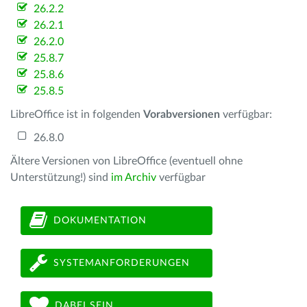
26.2.2
26.2.1
26.2.0
25.8.7
25.8.6
25.8.5
LibreOffice ist in folgenden
Vorabversionen
verfügbar:
26.8.0
Ältere Versionen von LibreOffice (eventuell ohne
Unterstützung!) sind
im Archiv
verfügbar
DOKUMENTATION
SYSTEMANFORDERUNGEN
DABEI SEIN