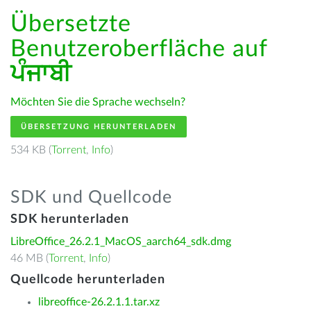
Übersetzte
Benutzeroberfläche auf
ਪੰਜਾਬੀ
Möchten Sie die Sprache wechseln?
ÜBERSETZUNG HERUNTERLADEN
534 KB (
Torrent
,
Info
)
SDK und Quellcode
SDK herunterladen
LibreOffice_26.2.1_MacOS_aarch64_sdk.dmg
46 MB (
Torrent
,
Info
)
Quellcode herunterladen
libreoffice-26.2.1.1.tar.xz