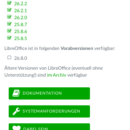
26.2.2
26.2.1
26.2.0
25.8.7
25.8.6
25.8.5
LibreOffice ist in folgenden
Vorabversionen
verfügbar:
26.8.0
Ältere Versionen von LibreOffice (eventuell ohne
Unterstützung!) sind
im Archiv
verfügbar
DOKUMENTATION
SYSTEMANFORDERUNGEN
DABEI SEIN