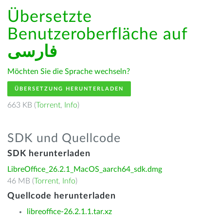
Übersetzte
Benutzeroberfläche auf
فارسى
Möchten Sie die Sprache wechseln?
ÜBERSETZUNG HERUNTERLADEN
663 KB (
Torrent
,
Info
)
SDK und Quellcode
SDK herunterladen
LibreOffice_26.2.1_MacOS_aarch64_sdk.dmg
46 MB (
Torrent
,
Info
)
Quellcode herunterladen
libreoffice-26.2.1.1.tar.xz