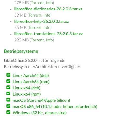
278 MB (
Torrent
,
Info
)
libreoffice-dictionaries-26.2.0.3.tar.xz
59 MB (
Torrent
,
Info
)
libreoffice-help-26.2.0.3.tar.xz
56 MB (
Torrent
,
Info
)
libreoffice-translations-26.2.0.3.tar.xz
222 MB (
Torrent
,
Info
)
Betriebssysteme
LibreOffice 26.2.0 ist für folgende
Betriebssysteme/Architekturen verfügbar:
Linux Aarch64 (deb)
Linux Aarch64 (rpm)
Linux x64 (deb)
Linux x64 (rpm)
macOS (Aarch64/Apple Silicon)
macOS x86_64 (10.15 oder höher erforderlich)
Windows (32 bit, deprecated)