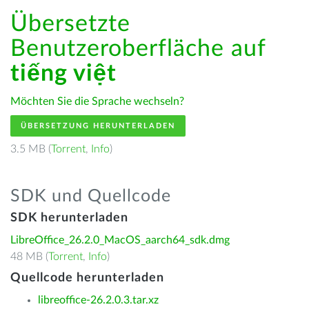
Übersetzte
Benutzeroberfläche auf
tiếng việt
Möchten Sie die Sprache wechseln?
ÜBERSETZUNG HERUNTERLADEN
3.5 MB (
Torrent
,
Info
)
SDK und Quellcode
SDK herunterladen
LibreOffice_26.2.0_MacOS_aarch64_sdk.dmg
48 MB (
Torrent
,
Info
)
Quellcode herunterladen
libreoffice-26.2.0.3.tar.xz