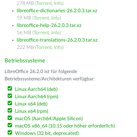
278 MB (
Torrent
,
Info
)
libreoffice-dictionaries-26.2.0.3.tar.xz
59 MB (
Torrent
,
Info
)
libreoffice-help-26.2.0.3.tar.xz
56 MB (
Torrent
,
Info
)
libreoffice-translations-26.2.0.3.tar.xz
222 MB (
Torrent
,
Info
)
Betriebssysteme
LibreOffice 26.2.0 ist für folgende
Betriebssysteme/Architekturen verfügbar:
Linux Aarch64 (deb)
Linux Aarch64 (rpm)
Linux x64 (deb)
Linux x64 (rpm)
macOS (Aarch64/Apple Silicon)
macOS x86_64 (10.15 oder höher erforderlich)
Windows (32 bit, deprecated)