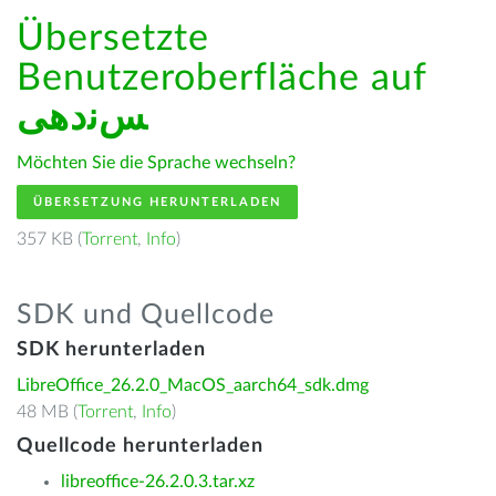
Übersetzte
Benutzeroberfläche auf
ﺲﻧﺩھی
Möchten Sie die Sprache wechseln?
ÜBERSETZUNG HERUNTERLADEN
357 KB (
Torrent
,
Info
)
SDK und Quellcode
SDK herunterladen
LibreOffice_26.2.0_MacOS_aarch64_sdk.dmg
48 MB (
Torrent
,
Info
)
Quellcode herunterladen
libreoffice-26.2.0.3.tar.xz