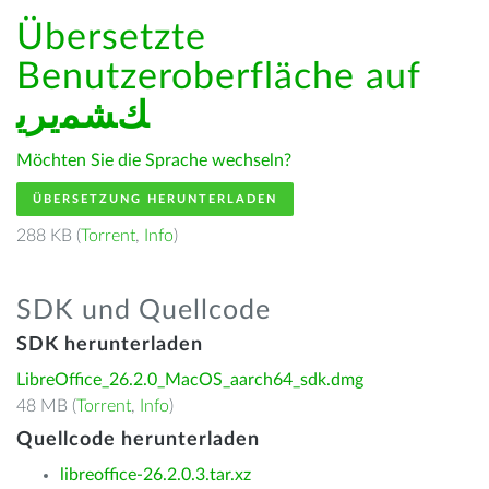
Übersetzte
Benutzeroberfläche auf
ﻚﺸﻤﻳﺮﻳ
Möchten Sie die Sprache wechseln?
ÜBERSETZUNG HERUNTERLADEN
288 KB (
Torrent
,
Info
)
SDK und Quellcode
SDK herunterladen
LibreOffice_26.2.0_MacOS_aarch64_sdk.dmg
48 MB (
Torrent
,
Info
)
Quellcode herunterladen
libreoffice-26.2.0.3.tar.xz