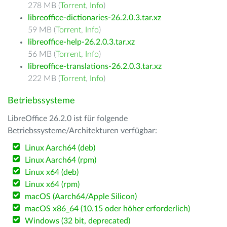
278 MB (
Torrent
,
Info
)
libreoffice-dictionaries-26.2.0.3.tar.xz
59 MB (
Torrent
,
Info
)
libreoffice-help-26.2.0.3.tar.xz
56 MB (
Torrent
,
Info
)
libreoffice-translations-26.2.0.3.tar.xz
222 MB (
Torrent
,
Info
)
Betriebssysteme
LibreOffice 26.2.0 ist für folgende
Betriebssysteme/Architekturen verfügbar:
Linux Aarch64 (deb)
Linux Aarch64 (rpm)
Linux x64 (deb)
Linux x64 (rpm)
macOS (Aarch64/Apple Silicon)
macOS x86_64 (10.15 oder höher erforderlich)
Windows (32 bit, deprecated)