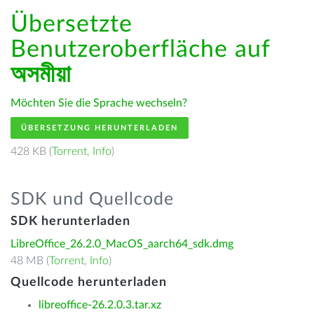
Übersetzte
Benutzeroberfläche auf
অসমীয়া
Möchten Sie die Sprache wechseln?
ÜBERSETZUNG HERUNTERLADEN
428 KB (
Torrent
,
Info
)
SDK und Quellcode
SDK herunterladen
LibreOffice_26.2.0_MacOS_aarch64_sdk.dmg
48 MB (
Torrent
,
Info
)
Quellcode herunterladen
libreoffice-26.2.0.3.tar.xz