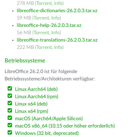
278 MB (
Torrent
,
Info
)
libreoffice-dictionaries-26.2.0.3.tar.xz
59 MB (
Torrent
,
Info
)
libreoffice-help-26.2.0.3.tar.xz
56 MB (
Torrent
,
Info
)
libreoffice-translations-26.2.0.3.tar.xz
222 MB (
Torrent
,
Info
)
Betriebssysteme
LibreOffice 26.2.0 ist für folgende
Betriebssysteme/Architekturen verfügbar:
Linux Aarch64 (deb)
Linux Aarch64 (rpm)
Linux x64 (deb)
Linux x64 (rpm)
macOS (Aarch64/Apple Silicon)
macOS x86_64 (10.15 oder höher erforderlich)
Windows (32 bit, deprecated)