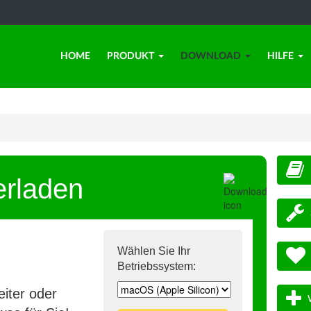
HOME
PRODUKT
DOWNLOAD
HILFE
erladen
Wählen Sie Ihr
Betriebssystem:
iter oder