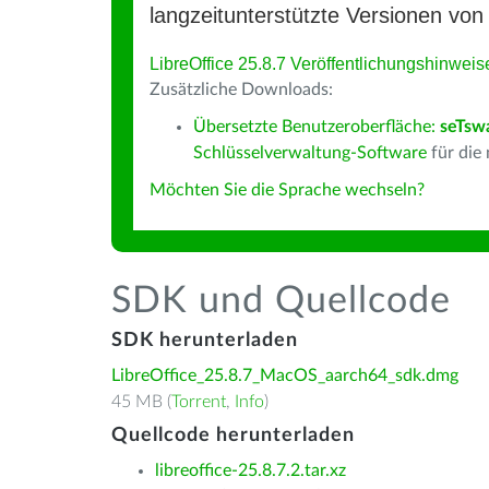
langzeitunterstützte Versionen von 
LibreOffice 25.8.7 Veröffentlichungshinweis
Zusätzliche Downloads:
Übersetzte Benutzeroberfläche:
seTsw
Schlüsselverwaltung-Software
für die
Möchten Sie die Sprache wechseln?
SDK und Quellcode
SDK herunterladen
LibreOffice_25.8.7_MacOS_aarch64_sdk.dmg
45 MB (
Torrent
,
Info
)
Quellcode herunterladen
libreoffice-25.8.7.2.tar.xz