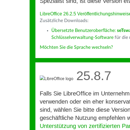
Spezialist sind, ist diese Version et
LibreOffice 26.2.5 Veröffentlichungshinweis
Zusätzliche Downloads:
Übersetzte Benutzeroberfläche:
seTsw
Schlüsselverwaltung-Software
für die
Möchten Sie die Sprache wechseln?
25.8.7
Falls Sie LibreOffice im Unterneh
verwenden oder ein eher konservat
sind, wählen Sie bitte diese Version
geschäftliche Nutzung empfehlen w
Unterstützung von zertifizierten Pa