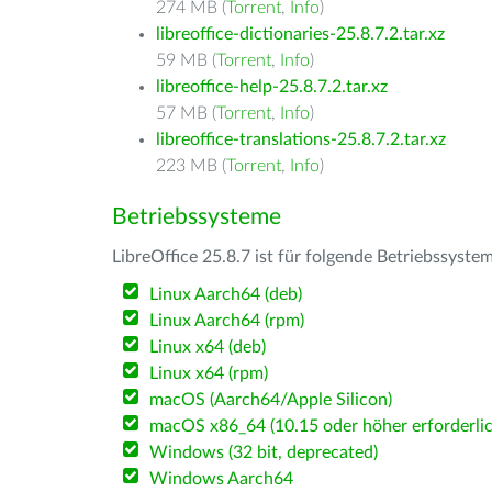
274 MB (
Torrent
,
Info
)
libreoffice-dictionaries-25.8.7.2.tar.xz
59 MB (
Torrent
,
Info
)
libreoffice-help-25.8.7.2.tar.xz
57 MB (
Torrent
,
Info
)
libreoffice-translations-25.8.7.2.tar.xz
223 MB (
Torrent
,
Info
)
Betriebssysteme
LibreOffice 25.8.7 ist für folgende Betriebssyste
Linux Aarch64 (deb)
Linux Aarch64 (rpm)
Linux x64 (deb)
Linux x64 (rpm)
macOS (Aarch64/Apple Silicon)
macOS x86_64 (10.15 oder höher erforderlic
Windows (32 bit, deprecated)
Windows Aarch64