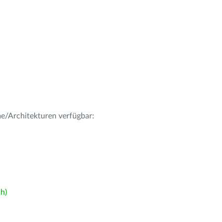
me/Architekturen verfügbar:
h)