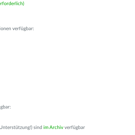
forderlich)
ionen verfügbar:
gbar:
 Unterstützung!) sind
im Archiv
verfügbar