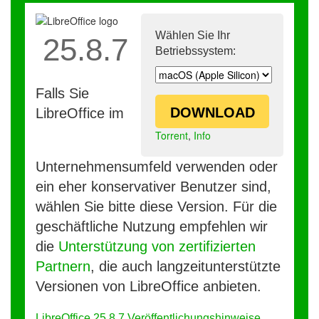
Wählen Sie Ihr
25.8.7
Betriebssystem:
Falls Sie
DOWNLOAD
LibreOffice im
Torrent
,
Info
Unternehmensumfeld verwenden oder
ein eher konservativer Benutzer sind,
wählen Sie bitte diese Version. Für die
geschäftliche Nutzung empfehlen wir
die
Unterstützung von zertifizierten
Partnern
, die auch langzeitunterstützte
Versionen von LibreOffice anbieten.
LibreOffice 25.8.7 Veröffentlichungshinweise