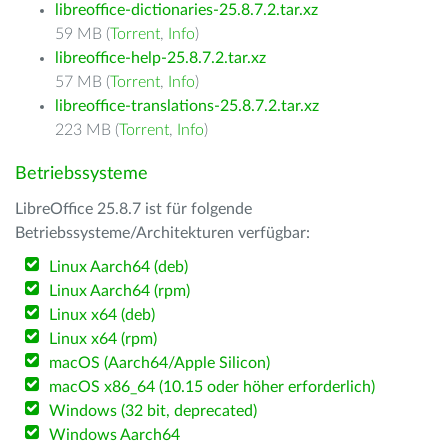
libreoffice-dictionaries-25.8.7.2.tar.xz
59 MB (
Torrent
,
Info
)
libreoffice-help-25.8.7.2.tar.xz
57 MB (
Torrent
,
Info
)
libreoffice-translations-25.8.7.2.tar.xz
223 MB (
Torrent
,
Info
)
Betriebssysteme
LibreOffice 25.8.7 ist für folgende
Betriebssysteme/Architekturen verfügbar:
Linux Aarch64 (deb)
Linux Aarch64 (rpm)
Linux x64 (deb)
Linux x64 (rpm)
macOS (Aarch64/Apple Silicon)
macOS x86_64 (10.15 oder höher erforderlich)
Windows (32 bit, deprecated)
Windows Aarch64