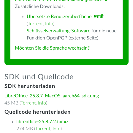
Zusätzliche Downloads:
Übersetzte Benutzeroberfläche:
मराठी
(
Torrent
,
Info
)
Schlüsselverwaltung-Software
für die neue
Funktion OpenPGP (externe Seite)
Möchten Sie die Sprache wechseln?
SDK und Quellcode
SDK herunterladen
LibreOffice_25.8.7_MacOS_aarch64_sdk.dmg
45 MB (
Torrent
,
Info
)
Quellcode herunterladen
libreoffice-25.8.7.2.tar.xz
274 MB (
Torrent
,
Info
)