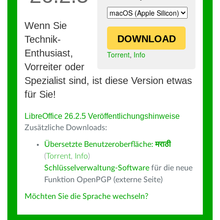
Wenn Sie
DOWNLOAD
Technik-
Enthusiast,
Torrent
,
Info
Vorreiter oder
Spezialist sind, ist diese Version etwas
für Sie!
LibreOffice 26.2.5 Veröffentlichungshinweise
Zusätzliche Downloads:
Übersetzte Benutzeroberfläche:
मराठी
(
Torrent
,
Info
)
Schlüsselverwaltung-Software
für die neue
Funktion OpenPGP (externe Seite)
Möchten Sie die Sprache wechseln?