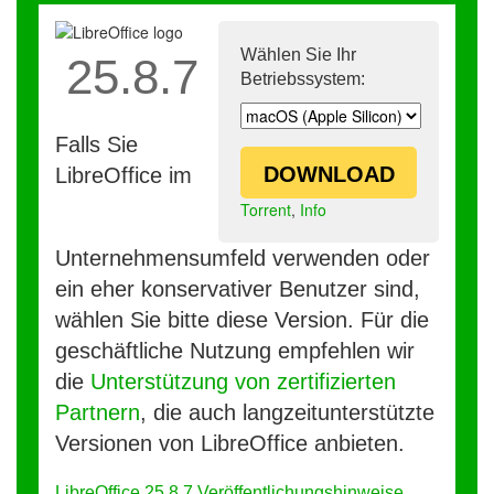
Wählen Sie Ihr
25.8.7
Betriebssystem:
Falls Sie
DOWNLOAD
LibreOffice im
Torrent
,
Info
Unternehmensumfeld verwenden oder
ein eher konservativer Benutzer sind,
wählen Sie bitte diese Version. Für die
geschäftliche Nutzung empfehlen wir
die
Unterstützung von zertifizierten
Partnern
, die auch langzeitunterstützte
Versionen von LibreOffice anbieten.
LibreOffice 25.8.7 Veröffentlichungshinweise