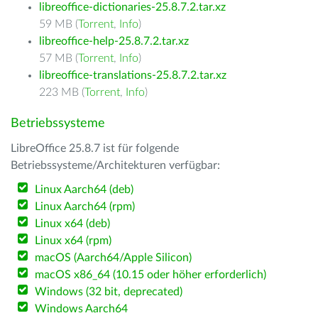
libreoffice-dictionaries-25.8.7.2.tar.xz
59 MB (
Torrent
,
Info
)
libreoffice-help-25.8.7.2.tar.xz
57 MB (
Torrent
,
Info
)
libreoffice-translations-25.8.7.2.tar.xz
223 MB (
Torrent
,
Info
)
Betriebssysteme
LibreOffice 25.8.7 ist für folgende
Betriebssysteme/Architekturen verfügbar:
Linux Aarch64 (deb)
Linux Aarch64 (rpm)
Linux x64 (deb)
Linux x64 (rpm)
macOS (Aarch64/Apple Silicon)
macOS x86_64 (10.15 oder höher erforderlich)
Windows (32 bit, deprecated)
Windows Aarch64