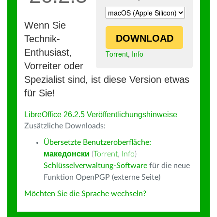
Wenn Sie
DOWNLOAD
Technik-
Enthusiast,
Torrent
,
Info
Vorreiter oder
Spezialist sind, ist diese Version etwas
für Sie!
LibreOffice 26.2.5 Veröffentlichungshinweise
Zusätzliche Downloads:
Übersetzte Benutzeroberfläche:
македонски
(
Torrent
,
Info
)
Schlüsselverwaltung-Software
für die neue
Funktion OpenPGP (externe Seite)
Möchten Sie die Sprache wechseln?