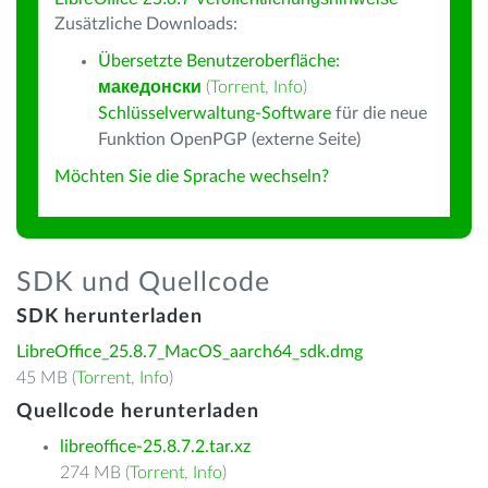
Zusätzliche Downloads:
Übersetzte Benutzeroberfläche:
македонски
(
Torrent
,
Info
)
Schlüsselverwaltung-Software
für die neue
Funktion OpenPGP (externe Seite)
Möchten Sie die Sprache wechseln?
SDK und Quellcode
SDK herunterladen
LibreOffice_25.8.7_MacOS_aarch64_sdk.dmg
45 MB (
Torrent
,
Info
)
Quellcode herunterladen
libreoffice-25.8.7.2.tar.xz
274 MB (
Torrent
,
Info
)