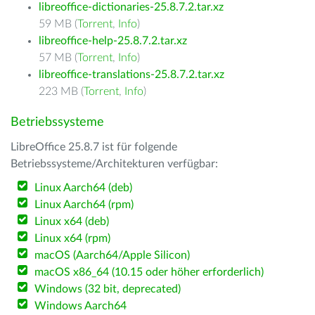
libreoffice-dictionaries-25.8.7.2.tar.xz
59 MB (
Torrent
,
Info
)
libreoffice-help-25.8.7.2.tar.xz
57 MB (
Torrent
,
Info
)
libreoffice-translations-25.8.7.2.tar.xz
223 MB (
Torrent
,
Info
)
Betriebssysteme
LibreOffice 25.8.7 ist für folgende
Betriebssysteme/Architekturen verfügbar:
Linux Aarch64 (deb)
Linux Aarch64 (rpm)
Linux x64 (deb)
Linux x64 (rpm)
macOS (Aarch64/Apple Silicon)
macOS x86_64 (10.15 oder höher erforderlich)
Windows (32 bit, deprecated)
Windows Aarch64