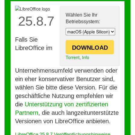
Wählen Sie Ihr
25.8.7
Betriebssystem:
Falls Sie
DOWNLOAD
LibreOffice im
Torrent
,
Info
Unternehmensumfeld verwenden oder
ein eher konservativer Benutzer sind,
wählen Sie bitte diese Version. Für die
geschäftliche Nutzung empfehlen wir
die
Unterstützung von zertifizierten
Partnern
, die auch langzeitunterstützte
Versionen von LibreOffice anbieten.
LibreOffice 25.8.7 Veröffentlichungshinweise