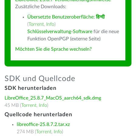
Zusätzliche Downloads:
Übersetzte Benutzeroberfläche:
हिन्दी
(
Torrent
,
Info
)
Schlüsselverwaltung-Software
für die neue
Funktion OpenPGP (externe Seite)
Möchten Sie die Sprache wechseln?
SDK und Quellcode
SDK herunterladen
LibreOffice_25.8.7_MacOS_aarch64_sdk.dmg
45 MB (
Torrent
,
Info
)
Quellcode herunterladen
libreoffice-25.8.7.2.tar.xz
274 MB (
Torrent
,
Info
)