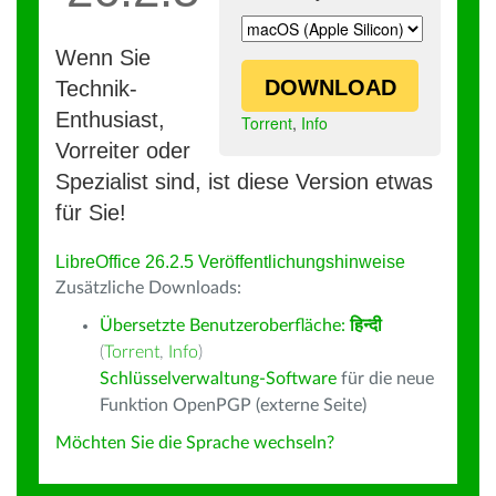
Wenn Sie
DOWNLOAD
Technik-
Enthusiast,
Torrent
,
Info
Vorreiter oder
Spezialist sind, ist diese Version etwas
für Sie!
LibreOffice 26.2.5 Veröffentlichungshinweise
Zusätzliche Downloads:
Übersetzte Benutzeroberfläche:
हिन्दी
(
Torrent
,
Info
)
Schlüsselverwaltung-Software
für die neue
Funktion OpenPGP (externe Seite)
Möchten Sie die Sprache wechseln?