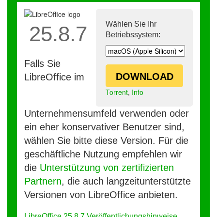
Wählen Sie Ihr
25.8.7
Betriebssystem:
Falls Sie
DOWNLOAD
LibreOffice im
Torrent
,
Info
Unternehmensumfeld verwenden oder
ein eher konservativer Benutzer sind,
wählen Sie bitte diese Version. Für die
geschäftliche Nutzung empfehlen wir
die
Unterstützung von zertifizierten
Partnern
, die auch langzeitunterstützte
Versionen von LibreOffice anbieten.
LibreOffice 25.8.7 Veröffentlichungshinweise