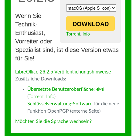
Wenn Sie
DOWNLOAD
Technik-
Enthusiast,
Torrent
,
Info
Vorreiter oder
Spezialist sind, ist diese Version etwas
für Sie!
LibreOffice 26.2.5 Veröffentlichungshinweise
Zusätzliche Downloads:
Übersetzte Benutzeroberfläche:
বাংলা
(
Torrent
,
Info
)
Schlüsselverwaltung-Software
für die neue
Funktion OpenPGP (externe Seite)
Möchten Sie die Sprache wechseln?