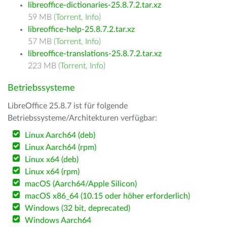
libreoffice-dictionaries-25.8.7.2.tar.xz
59 MB (
Torrent
,
Info
)
libreoffice-help-25.8.7.2.tar.xz
57 MB (
Torrent
,
Info
)
libreoffice-translations-25.8.7.2.tar.xz
223 MB (
Torrent
,
Info
)
Betriebssysteme
LibreOffice 25.8.7 ist für folgende
Betriebssysteme/Architekturen verfügbar:
Linux Aarch64 (deb)
Linux Aarch64 (rpm)
Linux x64 (deb)
Linux x64 (rpm)
macOS (Aarch64/Apple Silicon)
macOS x86_64 (10.15 oder höher erforderlich)
Windows (32 bit, deprecated)
Windows Aarch64