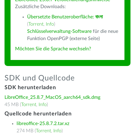
Zusätzliche Downloads:
Übersetzte Benutzeroberfläche:
বাংলা
(
Torrent
,
Info
)
Schlüsselverwaltung-Software
für die neue
Funktion OpenPGP (externe Seite)
Möchten Sie die Sprache wechseln?
SDK und Quellcode
SDK herunterladen
LibreOffice_25.8.7_MacOS_aarch64_sdk.dmg
45 MB (
Torrent
,
Info
)
Quellcode herunterladen
libreoffice-25.8.7.2.tar.xz
274 MB (
Torrent
,
Info
)