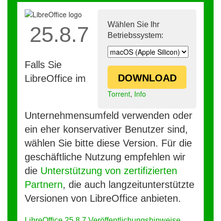
Wählen Sie Ihr
25.8.7
Betriebssystem:
Falls Sie
DOWNLOAD
LibreOffice im
Torrent
,
Info
Unternehmensumfeld verwenden oder
ein eher konservativer Benutzer sind,
wählen Sie bitte diese Version. Für die
geschäftliche Nutzung empfehlen wir
die
Unterstützung von zertifizierten
Partnern
, die auch langzeitunterstützte
Versionen von LibreOffice anbieten.
LibreOffice 25.8.7 Veröffentlichungshinweise