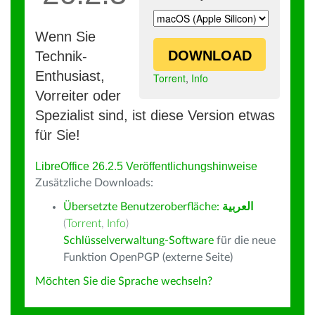
Wenn Sie
DOWNLOAD
Technik-
Enthusiast,
Torrent
,
Info
Vorreiter oder
Spezialist sind, ist diese Version etwas
für Sie!
LibreOffice 26.2.5 Veröffentlichungshinweise
Zusätzliche Downloads:
Übersetzte Benutzeroberfläche:
العربية
(
Torrent
,
Info
)
Schlüsselverwaltung-Software
für die neue
Funktion OpenPGP (externe Seite)
Möchten Sie die Sprache wechseln?