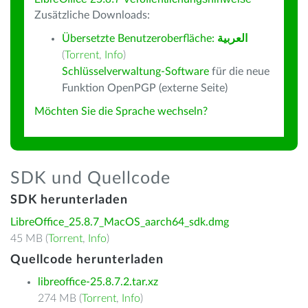
Zusätzliche Downloads:
Übersetzte Benutzeroberfläche:
العربية
(
Torrent
,
Info
)
Schlüsselverwaltung-Software
für die neue
Funktion OpenPGP (externe Seite)
Möchten Sie die Sprache wechseln?
SDK und Quellcode
SDK herunterladen
LibreOffice_25.8.7_MacOS_aarch64_sdk.dmg
45 MB (
Torrent
,
Info
)
Quellcode herunterladen
libreoffice-25.8.7.2.tar.xz
274 MB (
Torrent
,
Info
)