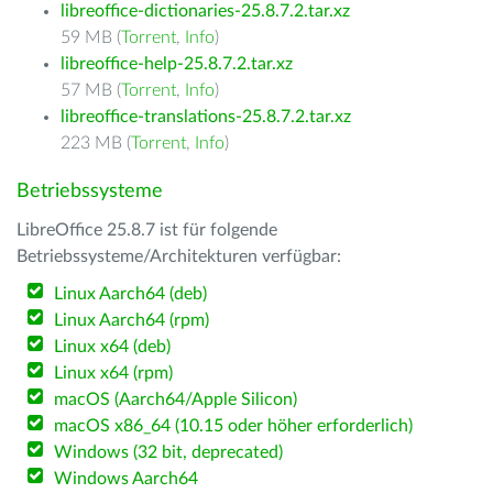
libreoffice-dictionaries-25.8.7.2.tar.xz
59 MB (
Torrent
,
Info
)
libreoffice-help-25.8.7.2.tar.xz
57 MB (
Torrent
,
Info
)
libreoffice-translations-25.8.7.2.tar.xz
223 MB (
Torrent
,
Info
)
Betriebssysteme
LibreOffice 25.8.7 ist für folgende
Betriebssysteme/Architekturen verfügbar:
Linux Aarch64 (deb)
Linux Aarch64 (rpm)
Linux x64 (deb)
Linux x64 (rpm)
macOS (Aarch64/Apple Silicon)
macOS x86_64 (10.15 oder höher erforderlich)
Windows (32 bit, deprecated)
Windows Aarch64