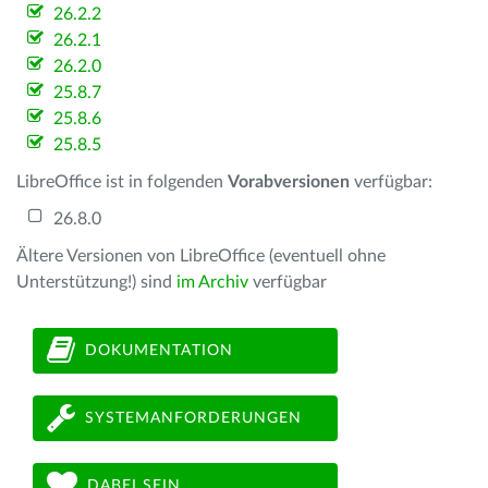
26.2.2
26.2.1
26.2.0
25.8.7
25.8.6
25.8.5
LibreOffice ist in folgenden
Vorabversionen
verfügbar:
26.8.0
Ältere Versionen von LibreOffice (eventuell ohne
Unterstützung!) sind
im Archiv
verfügbar
DOKUMENTATION
SYSTEMANFORDERUNGEN
DABEI SEIN