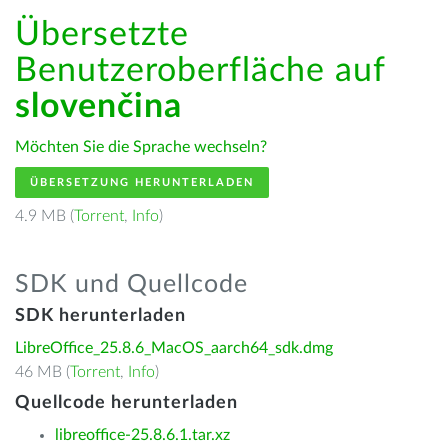
Übersetzte
Benutzeroberfläche auf
slovenčina
Möchten Sie die Sprache wechseln?
ÜBERSETZUNG HERUNTERLADEN
4.9 MB (
Torrent
,
Info
)
SDK und Quellcode
SDK herunterladen
LibreOffice_25.8.6_MacOS_aarch64_sdk.dmg
46 MB (
Torrent
,
Info
)
Quellcode herunterladen
libreoffice-25.8.6.1.tar.xz