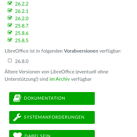
26.2.2
26.2.1
26.2.0
25.8.7
25.8.6
25.8.5
LibreOffice ist in folgenden
Vorabversionen
verfügbar:
26.8.0
Ältere Versionen von LibreOffice (eventuell ohne
Unterstützung!) sind
im Archiv
verfügbar
DOKUMENTATION
SYSTEMANFORDERUNGEN
DABEI SEIN