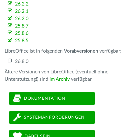
26.2.2
26.2.1
26.2.0
25.8.7
25.8.6
25.8.5
LibreOffice ist in folgenden
Vorabversionen
verfügbar:
26.8.0
Ältere Versionen von LibreOffice (eventuell ohne
Unterstützung!) sind
im Archiv
verfügbar
DOKUMENTATION
SYSTEMANFORDERUNGEN
DABEI SEIN