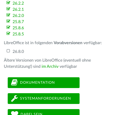
26.2.2
26.2.1
26.2.0
25.8.7
25.8.6
25.8.5
LibreOffice ist in folgenden
Vorabversionen
verfügbar:
26.8.0
Ältere Versionen von LibreOffice (eventuell ohne
Unterstützung!) sind
im Archiv
verfügbar
DOKUMENTATION
SYSTEMANFORDERUNGEN
DABEI SEIN