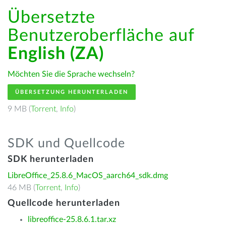
Übersetzte
Benutzeroberfläche auf
English (ZA)
Möchten Sie die Sprache wechseln?
ÜBERSETZUNG HERUNTERLADEN
9 MB (
Torrent
,
Info
)
SDK und Quellcode
SDK herunterladen
LibreOffice_25.8.6_MacOS_aarch64_sdk.dmg
46 MB (
Torrent
,
Info
)
Quellcode herunterladen
libreoffice-25.8.6.1.tar.xz