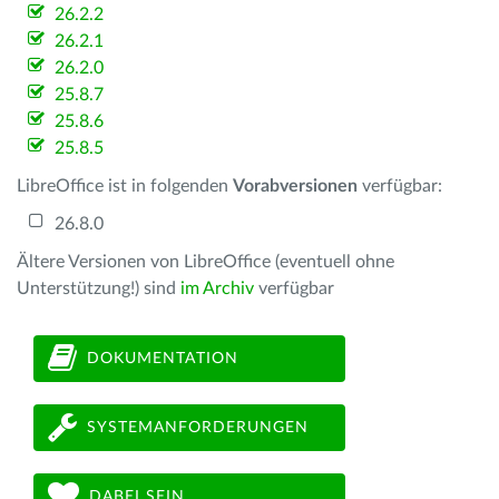
26.2.2
26.2.1
26.2.0
25.8.7
25.8.6
25.8.5
LibreOffice ist in folgenden
Vorabversionen
verfügbar:
26.8.0
Ältere Versionen von LibreOffice (eventuell ohne
Unterstützung!) sind
im Archiv
verfügbar
DOKUMENTATION
SYSTEMANFORDERUNGEN
DABEI SEIN