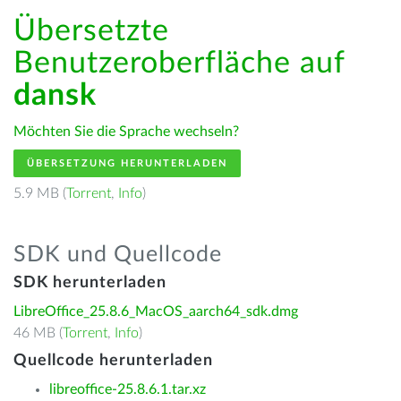
Übersetzte
Benutzeroberfläche auf
dansk
Möchten Sie die Sprache wechseln?
ÜBERSETZUNG HERUNTERLADEN
5.9 MB (
Torrent
,
Info
)
SDK und Quellcode
SDK herunterladen
LibreOffice_25.8.6_MacOS_aarch64_sdk.dmg
46 MB (
Torrent
,
Info
)
Quellcode herunterladen
libreoffice-25.8.6.1.tar.xz