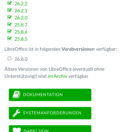
26.2.2
26.2.1
26.2.0
25.8.7
25.8.6
25.8.5
LibreOffice ist in folgenden
Vorabversionen
verfügbar:
26.8.0
Ältere Versionen von LibreOffice (eventuell ohne
Unterstützung!) sind
im Archiv
verfügbar
DOKUMENTATION
SYSTEMANFORDERUNGEN
DABEI SEIN