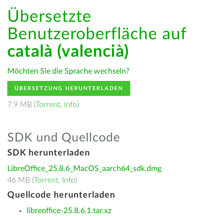
Übersetzte
Benutzeroberfläche auf
català (valencià)
Möchten Sie die Sprache wechseln?
ÜBERSETZUNG HERUNTERLADEN
7.9 MB (
Torrent
,
Info
)
SDK und Quellcode
SDK herunterladen
LibreOffice_25.8.6_MacOS_aarch64_sdk.dmg
46 MB (
Torrent
,
Info
)
Quellcode herunterladen
libreoffice-25.8.6.1.tar.xz