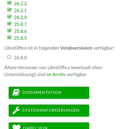
26.2.2
26.2.1
26.2.0
25.8.7
25.8.6
25.8.5
LibreOffice ist in folgenden
Vorabversionen
verfügbar:
26.8.0
Ältere Versionen von LibreOffice (eventuell ohne
Unterstützung!) sind
im Archiv
verfügbar
DOKUMENTATION
SYSTEMANFORDERUNGEN
DABEI SEIN