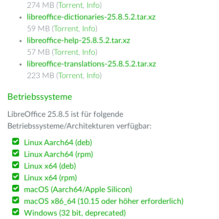
274 MB (
Torrent
,
Info
)
libreoffice-dictionaries-25.8.5.2.tar.xz
59 MB (
Torrent
,
Info
)
libreoffice-help-25.8.5.2.tar.xz
57 MB (
Torrent
,
Info
)
libreoffice-translations-25.8.5.2.tar.xz
223 MB (
Torrent
,
Info
)
Betriebssysteme
LibreOffice 25.8.5 ist für folgende
Betriebssysteme/Architekturen verfügbar:
Linux Aarch64 (deb)
Linux Aarch64 (rpm)
Linux x64 (deb)
Linux x64 (rpm)
macOS (Aarch64/Apple Silicon)
macOS x86_64 (10.15 oder höher erforderlich)
Windows (32 bit, deprecated)