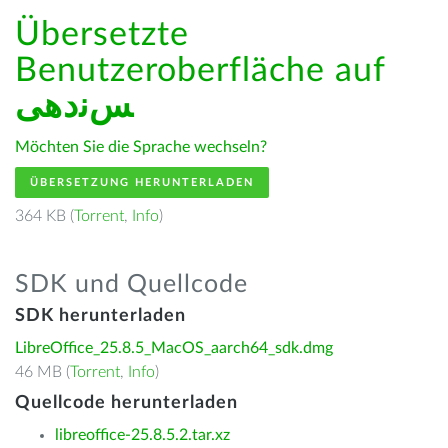
Übersetzte
Benutzeroberfläche auf
ﺲﻧﺩھی
Möchten Sie die Sprache wechseln?
ÜBERSETZUNG HERUNTERLADEN
364 KB (
Torrent
,
Info
)
SDK und Quellcode
SDK herunterladen
LibreOffice_25.8.5_MacOS_aarch64_sdk.dmg
46 MB (
Torrent
,
Info
)
Quellcode herunterladen
libreoffice-25.8.5.2.tar.xz