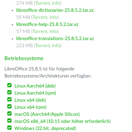
274 MB (
Torrent
,
Info
)
libreoffice-dictionaries-25.8.5.2.tar.xz
59 MB (
Torrent
,
Info
)
libreoffice-help-25.8.5.2.tar.xz
57 MB (
Torrent
,
Info
)
libreoffice-translations-25.8.5.2.tar.xz
223 MB (
Torrent
,
Info
)
Betriebssysteme
LibreOffice 25.8.5 ist für folgende
Betriebssysteme/Architekturen verfügbar:
Linux Aarch64 (deb)
Linux Aarch64 (rpm)
Linux x64 (deb)
Linux x64 (rpm)
macOS (Aarch64/Apple Silicon)
macOS x86_64 (10.15 oder höher erforderlich)
Windows (32 bit, deprecated)