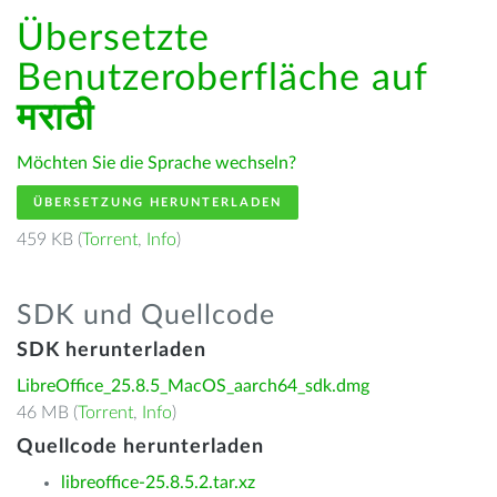
Übersetzte
Benutzeroberfläche auf
मराठी
Möchten Sie die Sprache wechseln?
ÜBERSETZUNG HERUNTERLADEN
459 KB (
Torrent
,
Info
)
SDK und Quellcode
SDK herunterladen
LibreOffice_25.8.5_MacOS_aarch64_sdk.dmg
46 MB (
Torrent
,
Info
)
Quellcode herunterladen
libreoffice-25.8.5.2.tar.xz