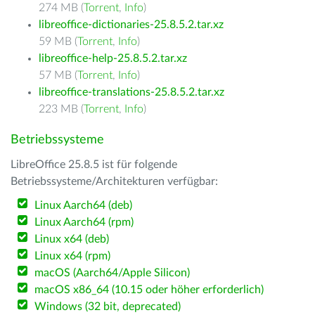
274 MB (
Torrent
,
Info
)
libreoffice-dictionaries-25.8.5.2.tar.xz
59 MB (
Torrent
,
Info
)
libreoffice-help-25.8.5.2.tar.xz
57 MB (
Torrent
,
Info
)
libreoffice-translations-25.8.5.2.tar.xz
223 MB (
Torrent
,
Info
)
Betriebssysteme
LibreOffice 25.8.5 ist für folgende
Betriebssysteme/Architekturen verfügbar:
Linux Aarch64 (deb)
Linux Aarch64 (rpm)
Linux x64 (deb)
Linux x64 (rpm)
macOS (Aarch64/Apple Silicon)
macOS x86_64 (10.15 oder höher erforderlich)
Windows (32 bit, deprecated)