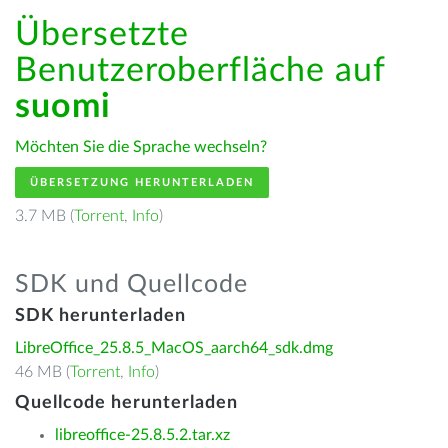
Übersetzte
Benutzeroberfläche auf
suomi
Möchten Sie die Sprache wechseln?
ÜBERSETZUNG HERUNTERLADEN
3.7 MB (
Torrent
,
Info
)
SDK und Quellcode
SDK herunterladen
LibreOffice_25.8.5_MacOS_aarch64_sdk.dmg
46 MB (
Torrent
,
Info
)
Quellcode herunterladen
libreoffice-25.8.5.2.tar.xz