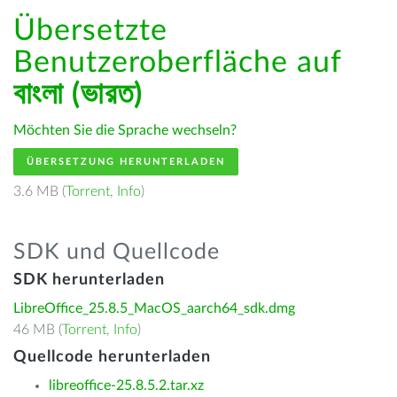
Übersetzte
Benutzeroberfläche auf
বাংলা (ভারত)
Möchten Sie die Sprache wechseln?
ÜBERSETZUNG HERUNTERLADEN
3.6 MB (
Torrent
,
Info
)
SDK und Quellcode
SDK herunterladen
LibreOffice_25.8.5_MacOS_aarch64_sdk.dmg
46 MB (
Torrent
,
Info
)
Quellcode herunterladen
libreoffice-25.8.5.2.tar.xz