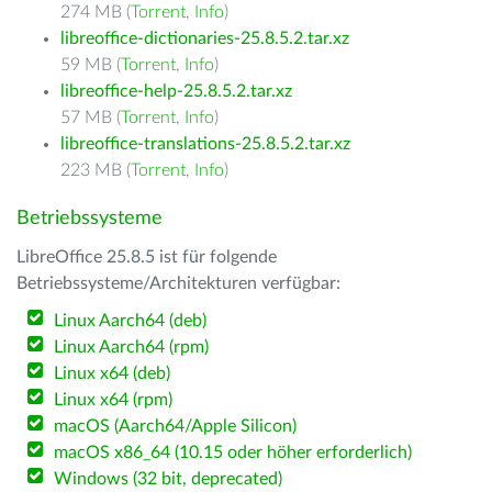
274 MB (
Torrent
,
Info
)
libreoffice-dictionaries-25.8.5.2.tar.xz
59 MB (
Torrent
,
Info
)
libreoffice-help-25.8.5.2.tar.xz
57 MB (
Torrent
,
Info
)
libreoffice-translations-25.8.5.2.tar.xz
223 MB (
Torrent
,
Info
)
Betriebssysteme
LibreOffice 25.8.5 ist für folgende
Betriebssysteme/Architekturen verfügbar:
Linux Aarch64 (deb)
Linux Aarch64 (rpm)
Linux x64 (deb)
Linux x64 (rpm)
macOS (Aarch64/Apple Silicon)
macOS x86_64 (10.15 oder höher erforderlich)
Windows (32 bit, deprecated)