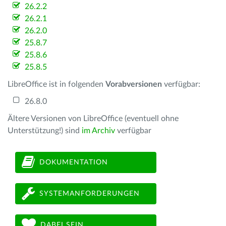
26.2.2
26.2.1
26.2.0
25.8.7
25.8.6
25.8.5
LibreOffice ist in folgenden
Vorabversionen
verfügbar:
26.8.0
Ältere Versionen von LibreOffice (eventuell ohne
Unterstützung!) sind
im Archiv
verfügbar
DOKUMENTATION
SYSTEMANFORDERUNGEN
DABEI SEIN