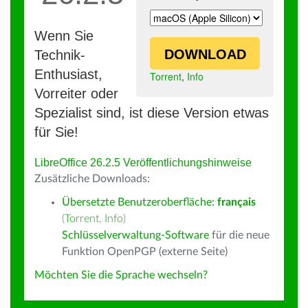
Wenn Sie
DOWNLOAD
Technik-
Enthusiast,
Torrent
,
Info
Vorreiter oder
Spezialist sind, ist diese Version etwas
für Sie!
LibreOffice 26.2.5 Veröffentlichungshinweise
Zusätzliche Downloads:
Übersetzte Benutzeroberfläche:
français
(
Torrent
,
Info
)
Schlüsselverwaltung-Software
für die neue
Funktion OpenPGP (externe Seite)
Möchten Sie die Sprache wechseln?