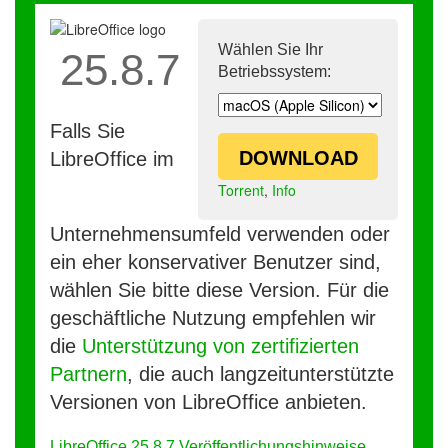
Wählen Sie Ihr
25.8.7
Betriebssystem:
Falls Sie
DOWNLOAD
LibreOffice im
Torrent
,
Info
Unternehmensumfeld verwenden oder
ein eher konservativer Benutzer sind,
wählen Sie bitte diese Version. Für die
geschäftliche Nutzung empfehlen wir
die
Unterstützung von zertifizierten
Partnern
, die auch langzeitunterstützte
Versionen von LibreOffice anbieten.
LibreOffice 25.8.7 Veröffentlichungshinweise