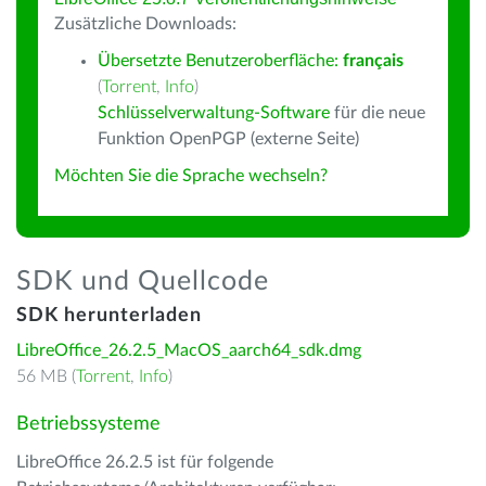
Zusätzliche Downloads:
Übersetzte Benutzeroberfläche:
français
(
Torrent
,
Info
)
Schlüsselverwaltung-Software
für die neue
Funktion OpenPGP (externe Seite)
Möchten Sie die Sprache wechseln?
SDK und Quellcode
SDK herunterladen
LibreOffice_26.2.5_MacOS_aarch64_sdk.dmg
56 MB (
Torrent
,
Info
)
Betriebssysteme
LibreOffice 26.2.5 ist für folgende