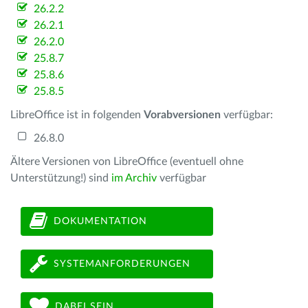
26.2.2
26.2.1
26.2.0
25.8.7
25.8.6
25.8.5
LibreOffice ist in folgenden
Vorabversionen
verfügbar:
26.8.0
Ältere Versionen von LibreOffice (eventuell ohne
Unterstützung!) sind
im Archiv
verfügbar
DOKUMENTATION
SYSTEMANFORDERUNGEN
DABEI SEIN