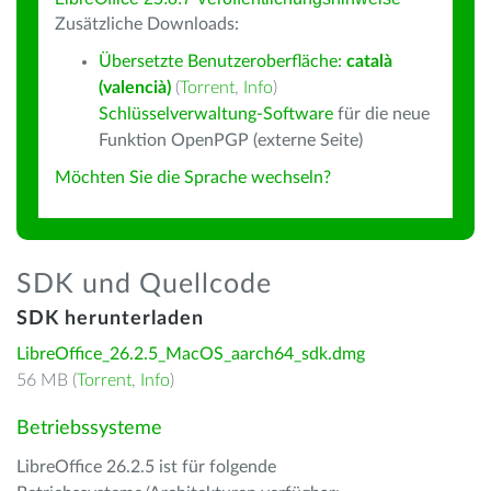
Zusätzliche Downloads:
Übersetzte Benutzeroberfläche:
català
(valencià)
(
Torrent
,
Info
)
Schlüsselverwaltung-Software
für die neue
Funktion OpenPGP (externe Seite)
Möchten Sie die Sprache wechseln?
SDK und Quellcode
SDK herunterladen
LibreOffice_26.2.5_MacOS_aarch64_sdk.dmg
56 MB (
Torrent
,
Info
)
Betriebssysteme
LibreOffice 26.2.5 ist für folgende