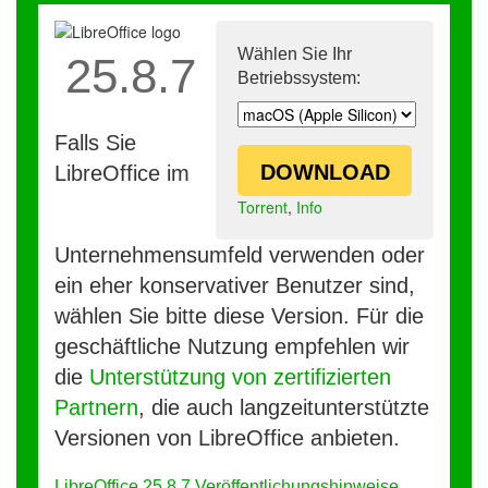
Wählen Sie Ihr
25.8.7
Betriebssystem:
Falls Sie
DOWNLOAD
LibreOffice im
Torrent
,
Info
Unternehmensumfeld verwenden oder
ein eher konservativer Benutzer sind,
wählen Sie bitte diese Version. Für die
geschäftliche Nutzung empfehlen wir
die
Unterstützung von zertifizierten
Partnern
, die auch langzeitunterstützte
Versionen von LibreOffice anbieten.
LibreOffice 25.8.7 Veröffentlichungshinweise