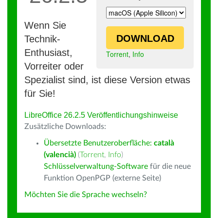
Wenn Sie
DOWNLOAD
Technik-
Enthusiast,
Torrent
,
Info
Vorreiter oder
Spezialist sind, ist diese Version etwas
für Sie!
LibreOffice 26.2.5 Veröffentlichungshinweise
Zusätzliche Downloads:
Übersetzte Benutzeroberfläche:
català
(valencià)
(
Torrent
,
Info
)
Schlüsselverwaltung-Software
für die neue
Funktion OpenPGP (externe Seite)
Möchten Sie die Sprache wechseln?