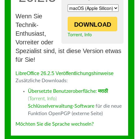
Wenn Sie
DOWNLOAD
Technik-
Enthusiast,
Torrent
,
Info
Vorreiter oder
Spezialist sind, ist diese Version etwas
für Sie!
LibreOffice 26.2.5 Veröffentlichungshinweise
Zusätzliche Downloads:
Übersetzte Benutzeroberfläche:
मराठी
(
Torrent
,
Info
)
Schlüsselverwaltung-Software
für die neue
Funktion OpenPGP (externe Seite)
Möchten Sie die Sprache wechseln?