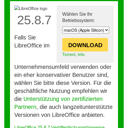
Wählen Sie Ihr
25.8.7
Betriebssystem:
Falls Sie
DOWNLOAD
LibreOffice im
Torrent
,
Info
Unternehmensumfeld verwenden oder
ein eher konservativer Benutzer sind,
wählen Sie bitte diese Version. Für die
geschäftliche Nutzung empfehlen wir
die
Unterstützung von zertifizierten
Partnern
, die auch langzeitunterstützte
Versionen von LibreOffice anbieten.
LibreOffice 25.8.7 Veröffentlichungshinweise