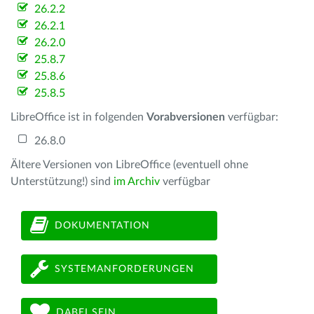
26.2.2
26.2.1
26.2.0
25.8.7
25.8.6
25.8.5
LibreOffice ist in folgenden
Vorabversionen
verfügbar:
26.8.0
Ältere Versionen von LibreOffice (eventuell ohne
Unterstützung!) sind
im Archiv
verfügbar
DOKUMENTATION
SYSTEMANFORDERUNGEN
DABEI SEIN