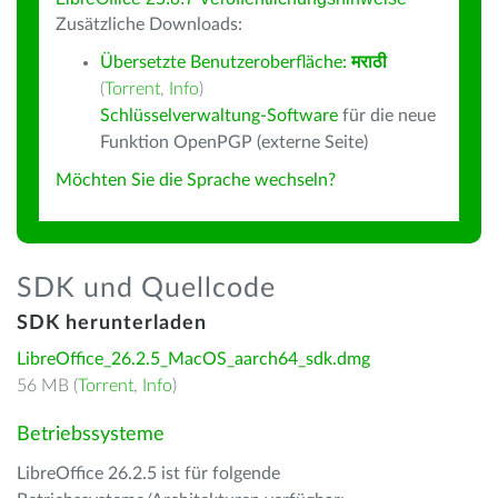
Zusätzliche Downloads:
Übersetzte Benutzeroberfläche:
मराठी
(
Torrent
,
Info
)
Schlüsselverwaltung-Software
für die neue
Funktion OpenPGP (externe Seite)
Möchten Sie die Sprache wechseln?
SDK und Quellcode
SDK herunterladen
LibreOffice_26.2.5_MacOS_aarch64_sdk.dmg
56 MB (
Torrent
,
Info
)
Betriebssysteme
LibreOffice 26.2.5 ist für folgende