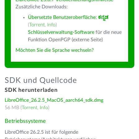
Zusätzliche Downloads:
Übersetzte Benutzeroberfläche:
ಕನ್ನಡ
(
Torrent
,
Info
)
Schlüsselverwaltung-Software
für die neue
Funktion OpenPGP (externe Seite)
Möchten Sie die Sprache wechseln?
SDK und Quellcode
SDK herunterladen
LibreOffice_26.2.5_MacOS_aarch64_sdk.dmg
56 MB (
Torrent
,
Info
)
Betriebssysteme
LibreOffice 26.2.5 ist für folgende