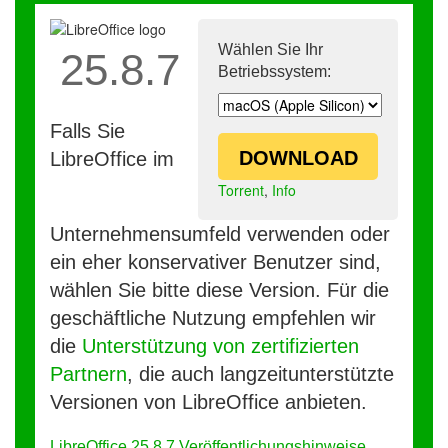
Wählen Sie Ihr
25.8.7
Betriebssystem:
Falls Sie
DOWNLOAD
LibreOffice im
Torrent
,
Info
Unternehmensumfeld verwenden oder
ein eher konservativer Benutzer sind,
wählen Sie bitte diese Version. Für die
geschäftliche Nutzung empfehlen wir
die
Unterstützung von zertifizierten
Partnern
, die auch langzeitunterstützte
Versionen von LibreOffice anbieten.
LibreOffice 25.8.7 Veröffentlichungshinweise