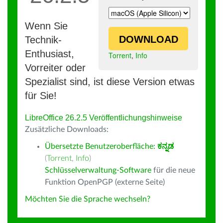
Wenn Sie
DOWNLOAD
Technik-
Enthusiast,
Torrent
,
Info
Vorreiter oder
Spezialist sind, ist diese Version etwas
für Sie!
LibreOffice 26.2.5 Veröffentlichungshinweise
Zusätzliche Downloads:
Übersetzte Benutzeroberfläche:
ಕನ್ನಡ
(
Torrent
,
Info
)
Schlüsselverwaltung-Software
für die neue
Funktion OpenPGP (externe Seite)
Möchten Sie die Sprache wechseln?