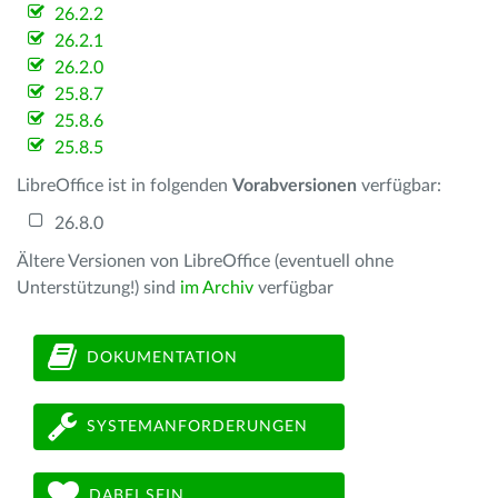
26.2.2
26.2.1
26.2.0
25.8.7
25.8.6
25.8.5
LibreOffice ist in folgenden
Vorabversionen
verfügbar:
26.8.0
Ältere Versionen von LibreOffice (eventuell ohne
Unterstützung!) sind
im Archiv
verfügbar
DOKUMENTATION
SYSTEMANFORDERUNGEN
DABEI SEIN