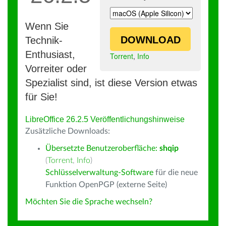
Wenn Sie
DOWNLOAD
Technik-
Enthusiast,
Torrent
,
Info
Vorreiter oder
Spezialist sind, ist diese Version etwas
für Sie!
LibreOffice 26.2.5 Veröffentlichungshinweise
Zusätzliche Downloads:
Übersetzte Benutzeroberfläche:
shqip
(
Torrent
,
Info
)
Schlüsselverwaltung-Software
für die neue
Funktion OpenPGP (externe Seite)
Möchten Sie die Sprache wechseln?