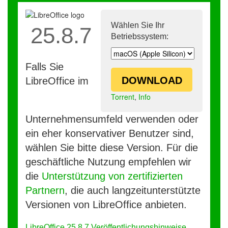
Wählen Sie Ihr
25.8.7
Betriebssystem:
Falls Sie
DOWNLOAD
LibreOffice im
Torrent
,
Info
Unternehmensumfeld verwenden oder
ein eher konservativer Benutzer sind,
wählen Sie bitte diese Version. Für die
geschäftliche Nutzung empfehlen wir
die
Unterstützung von zertifizierten
Partnern
, die auch langzeitunterstützte
Versionen von LibreOffice anbieten.
LibreOffice 25.8.7 Veröffentlichungshinweise