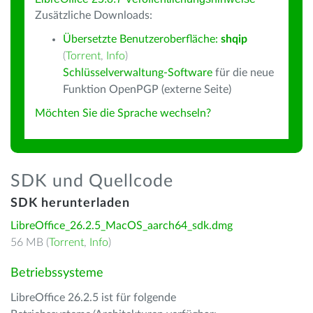
Zusätzliche Downloads:
Übersetzte Benutzeroberfläche:
shqip
(
Torrent
,
Info
)
Schlüsselverwaltung-Software
für die neue
Funktion OpenPGP (externe Seite)
Möchten Sie die Sprache wechseln?
SDK und Quellcode
SDK herunterladen
LibreOffice_26.2.5_MacOS_aarch64_sdk.dmg
56 MB (
Torrent
,
Info
)
Betriebssysteme
LibreOffice 26.2.5 ist für folgende