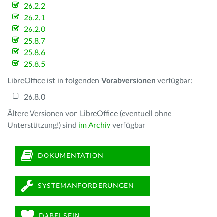
26.2.2
26.2.1
26.2.0
25.8.7
25.8.6
25.8.5
LibreOffice ist in folgenden
Vorabversionen
verfügbar:
26.8.0
Ältere Versionen von LibreOffice (eventuell ohne
Unterstützung!) sind
im Archiv
verfügbar
DOKUMENTATION
SYSTEMANFORDERUNGEN
DABEI SEIN