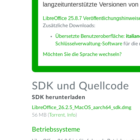
langzeitunterstützte Versionen von 
LibreOffice 25.8.7 Veröffentlichungshinweis
Zusätzliche Downloads:
Übersetzte Benutzeroberfläche:
italia
Schlüsselverwaltung-Software
für die
Möchten Sie die Sprache wechseln?
SDK und Quellcode
SDK herunterladen
LibreOffice_26.2.5_MacOS_aarch64_sdk.dmg
56 MB (
Torrent
,
Info
)
Betriebssysteme