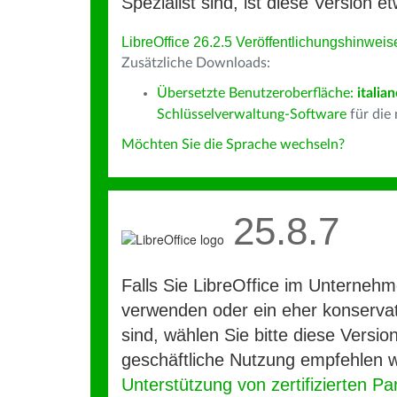
Spezialist sind, ist diese Version et
LibreOffice 26.2.5 Veröffentlichungshinweis
Zusätzliche Downloads:
Übersetzte Benutzeroberfläche:
italia
Schlüsselverwaltung-Software
für die
Möchten Sie die Sprache wechseln?
25.8.7
Falls Sie LibreOffice im Unterneh
verwenden oder ein eher konservat
sind, wählen Sie bitte diese Version
geschäftliche Nutzung empfehlen w
Unterstützung von zertifizierten Pa