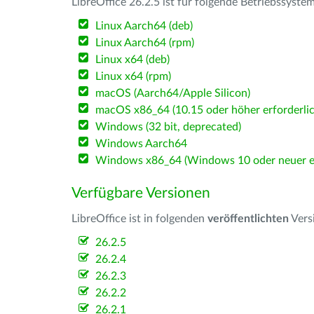
LibreOffice 26.2.5 ist für folgende Betriebssyste
Linux Aarch64 (deb)
Linux Aarch64 (rpm)
Linux x64 (deb)
Linux x64 (rpm)
macOS (Aarch64/Apple Silicon)
macOS x86_64 (10.15 oder höher erforderlic
Windows (32 bit, deprecated)
Windows Aarch64
Windows x86_64 (Windows 10 oder neuer er
Verfügbare Versionen
LibreOffice ist in folgenden
veröffentlichten
Vers
26.2.5
26.2.4
26.2.3
26.2.2
26.2.1