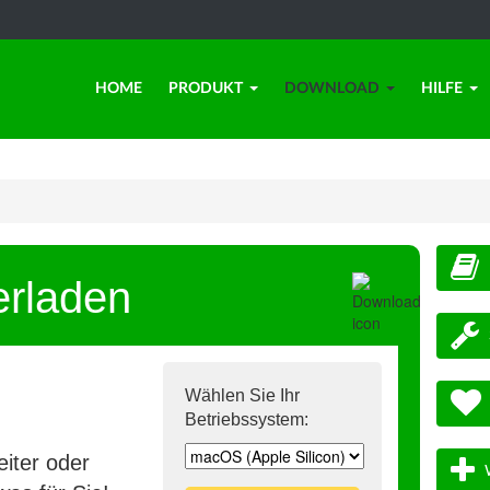
HOME
PRODUKT
DOWNLOAD
HILFE
erladen
Wählen Sie Ihr
Betriebssystem:
iter oder