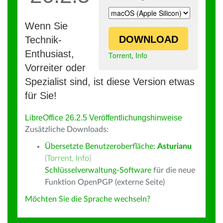
Wenn Sie
DOWNLOAD
Technik-
Enthusiast,
Torrent
,
Info
Vorreiter oder
Spezialist sind, ist diese Version etwas
für Sie!
LibreOffice 26.2.5 Veröffentlichungshinweise
Zusätzliche Downloads:
Übersetzte Benutzeroberfläche:
Asturianu
(
Torrent
,
Info
)
Schlüsselverwaltung-Software
für die neue
Funktion OpenPGP (externe Seite)
Möchten Sie die Sprache wechseln?