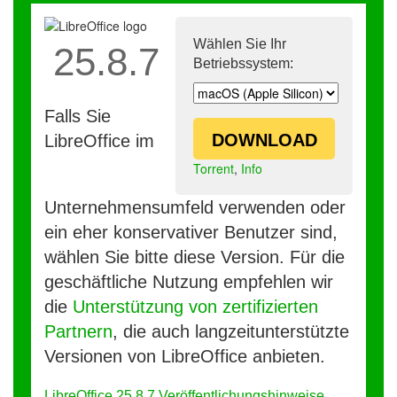
Wählen Sie Ihr
25.8.7
Betriebssystem:
Falls Sie
DOWNLOAD
LibreOffice im
Torrent
,
Info
Unternehmensumfeld verwenden oder
ein eher konservativer Benutzer sind,
wählen Sie bitte diese Version. Für die
geschäftliche Nutzung empfehlen wir
die
Unterstützung von zertifizierten
Partnern
, die auch langzeitunterstützte
Versionen von LibreOffice anbieten.
LibreOffice 25.8.7 Veröffentlichungshinweise