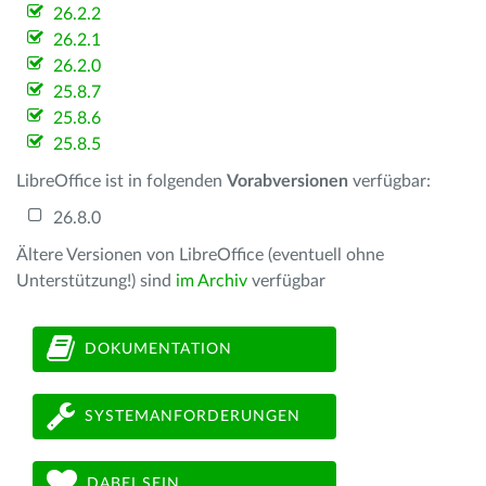
26.2.2
26.2.1
26.2.0
25.8.7
25.8.6
25.8.5
LibreOffice ist in folgenden
Vorabversionen
verfügbar:
26.8.0
Ältere Versionen von LibreOffice (eventuell ohne
Unterstützung!) sind
im Archiv
verfügbar
DOKUMENTATION
SYSTEMANFORDERUNGEN
DABEI SEIN