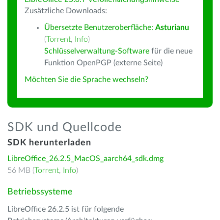
Zusätzliche Downloads:
Übersetzte Benutzeroberfläche:
Asturianu
(
Torrent
,
Info
)
Schlüsselverwaltung-Software
für die neue
Funktion OpenPGP (externe Seite)
Möchten Sie die Sprache wechseln?
SDK und Quellcode
SDK herunterladen
LibreOffice_26.2.5_MacOS_aarch64_sdk.dmg
56 MB (
Torrent
,
Info
)
Betriebssysteme
LibreOffice 26.2.5 ist für folgende