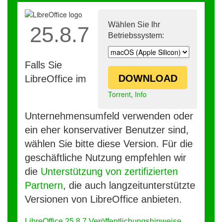
Wählen Sie Ihr
25.8.7
Betriebssystem:
Falls Sie
DOWNLOAD
LibreOffice im
Torrent
,
Info
Unternehmensumfeld verwenden oder
ein eher konservativer Benutzer sind,
wählen Sie bitte diese Version. Für die
geschäftliche Nutzung empfehlen wir
die
Unterstützung von zertifizierten
Partnern
, die auch langzeitunterstützte
Versionen von LibreOffice anbieten.
LibreOffice 25.8.7 Veröffentlichungshinweise