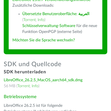
Zusätzliche Downloads:
Übersetzte Benutzeroberfläche:
العربية
(
Torrent
,
Info
)
Schlüsselverwaltung-Software
für die neue
Funktion OpenPGP (externe Seite)
Möchten Sie die Sprache wechseln?
SDK und Quellcode
SDK herunterladen
LibreOffice_26.2.5_MacOS_aarch64_sdk.dmg
56 MB (
Torrent
,
Info
)
Betriebssysteme
LibreOffice 26.2.5 ist für folgende