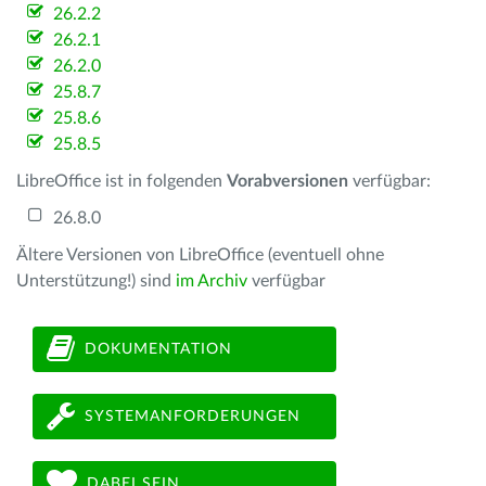
26.2.2
26.2.1
26.2.0
25.8.7
25.8.6
25.8.5
LibreOffice ist in folgenden
Vorabversionen
verfügbar:
26.8.0
Ältere Versionen von LibreOffice (eventuell ohne
Unterstützung!) sind
im Archiv
verfügbar
DOKUMENTATION
SYSTEMANFORDERUNGEN
DABEI SEIN