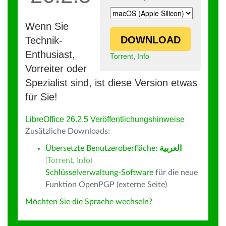
Wenn Sie
DOWNLOAD
Technik-
Enthusiast,
Torrent
,
Info
Vorreiter oder
Spezialist sind, ist diese Version etwas
für Sie!
LibreOffice 26.2.5 Veröffentlichungshinweise
Zusätzliche Downloads:
Übersetzte Benutzeroberfläche:
العربية
(
Torrent
,
Info
)
Schlüsselverwaltung-Software
für die neue
Funktion OpenPGP (externe Seite)
Möchten Sie die Sprache wechseln?