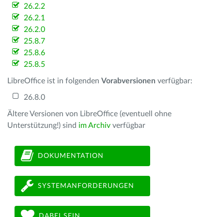
26.2.2
26.2.1
26.2.0
25.8.7
25.8.6
25.8.5
LibreOffice ist in folgenden
Vorabversionen
verfügbar:
26.8.0
Ältere Versionen von LibreOffice (eventuell ohne
Unterstützung!) sind
im Archiv
verfügbar
DOKUMENTATION
SYSTEMANFORDERUNGEN
DABEI SEIN