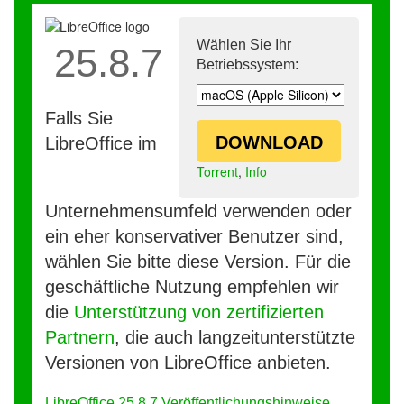
Wählen Sie Ihr
25.8.7
Betriebssystem:
Falls Sie
DOWNLOAD
LibreOffice im
Torrent
,
Info
Unternehmensumfeld verwenden oder
ein eher konservativer Benutzer sind,
wählen Sie bitte diese Version. Für die
geschäftliche Nutzung empfehlen wir
die
Unterstützung von zertifizierten
Partnern
, die auch langzeitunterstützte
Versionen von LibreOffice anbieten.
LibreOffice 25.8.7 Veröffentlichungshinweise