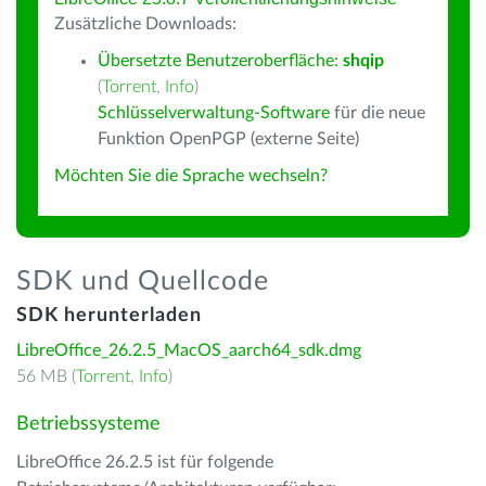
Zusätzliche Downloads:
Übersetzte Benutzeroberfläche:
shqip
(
Torrent
,
Info
)
Schlüsselverwaltung-Software
für die neue
Funktion OpenPGP (externe Seite)
Möchten Sie die Sprache wechseln?
SDK und Quellcode
SDK herunterladen
LibreOffice_26.2.5_MacOS_aarch64_sdk.dmg
56 MB (
Torrent
,
Info
)
Betriebssysteme
LibreOffice 26.2.5 ist für folgende