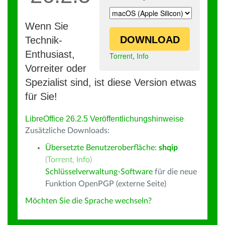
Wenn Sie
DOWNLOAD
Technik-
Enthusiast,
Torrent
,
Info
Vorreiter oder
Spezialist sind, ist diese Version etwas
für Sie!
LibreOffice 26.2.5 Veröffentlichungshinweise
Zusätzliche Downloads:
Übersetzte Benutzeroberfläche:
shqip
(
Torrent
,
Info
)
Schlüsselverwaltung-Software
für die neue
Funktion OpenPGP (externe Seite)
Möchten Sie die Sprache wechseln?