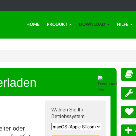
HOME
PRODUKT
DOWNLOAD
HILFE
erladen
Wählen Sie Ihr
Betriebssystem:
iter oder