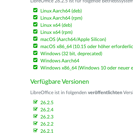
LibreOffice 26.2.5 ist für folgende Betriebssyste
Linux Aarch64 (deb)
Linux Aarch64 (rpm)
Linux x64 (deb)
Linux x64 (rpm)
macOS (Aarch64/Apple Silicon)
macOS x86_64 (10.15 oder höher erforderlic
Windows (32 bit, deprecated)
Windows Aarch64
Windows x86_64 (Windows 10 oder neuer er
Verfügbare Versionen
LibreOffice ist in folgenden
veröffentlichten
Vers
26.2.5
26.2.4
26.2.3
26.2.2
26.2.1