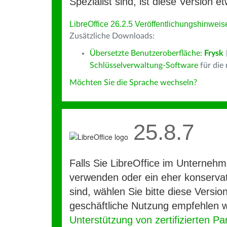
Spezialist sind, ist diese Version et
LibreOffice 26.2.5 Veröffentlichungshinweis
Zusätzliche Downloads:
Übersetzte Benutzeroberfläche:
Frysk
Schlüsselverwaltung-Software
für die
Möchten Sie die Sprache wechseln?
25.8.7
Falls Sie LibreOffice im Unterneh
verwenden oder ein eher konservat
sind, wählen Sie bitte diese Version
geschäftliche Nutzung empfehlen w
Unterstützung von zertifizierten Pa