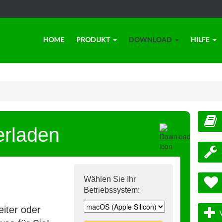
HOME
PRODUKT
DOWNLOAD
HILFE
erladen
Wählen Sie Ihr
Betriebssystem:
iter oder