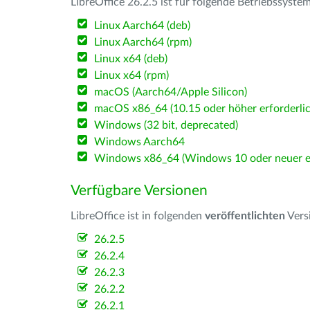
LibreOffice 26.2.5 ist für folgende Betriebssyste
Linux Aarch64 (deb)
Linux Aarch64 (rpm)
Linux x64 (deb)
Linux x64 (rpm)
macOS (Aarch64/Apple Silicon)
macOS x86_64 (10.15 oder höher erforderlic
Windows (32 bit, deprecated)
Windows Aarch64
Windows x86_64 (Windows 10 oder neuer er
Verfügbare Versionen
LibreOffice ist in folgenden
veröffentlichten
Vers
26.2.5
26.2.4
26.2.3
26.2.2
26.2.1