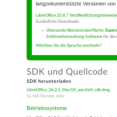
langzeitunterstützte Versionen von 
LibreOffice 25.8.7 Veröffentlichungshinweis
Zusätzliche Downloads:
Übersetzte Benutzeroberfläche:
Esper
Schlüsselverwaltung-Software
für die
Möchten Sie die Sprache wechseln?
SDK und Quellcode
SDK herunterladen
LibreOffice_26.2.5_MacOS_aarch64_sdk.dmg
56 MB (
Torrent
,
Info
)
Betriebssysteme