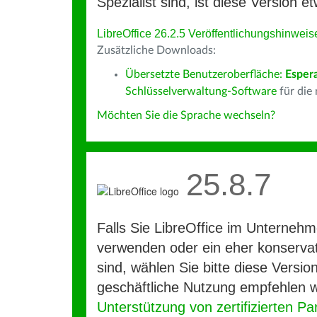
Spezialist sind, ist diese Version et
LibreOffice 26.2.5 Veröffentlichungshinweis
Zusätzliche Downloads:
Übersetzte Benutzeroberfläche:
Esper
Schlüsselverwaltung-Software
für die
Möchten Sie die Sprache wechseln?
25.8.7
Falls Sie LibreOffice im Unterneh
verwenden oder ein eher konservat
sind, wählen Sie bitte diese Version
geschäftliche Nutzung empfehlen w
Unterstützung von zertifizierten Pa