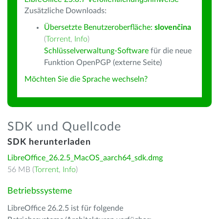
Zusätzliche Downloads:
Übersetzte Benutzeroberfläche:
slovenčina
(
Torrent
,
Info
)
Schlüsselverwaltung-Software
für die neue
Funktion OpenPGP (externe Seite)
Möchten Sie die Sprache wechseln?
SDK und Quellcode
SDK herunterladen
LibreOffice_26.2.5_MacOS_aarch64_sdk.dmg
56 MB (
Torrent
,
Info
)
Betriebssysteme
LibreOffice 26.2.5 ist für folgende