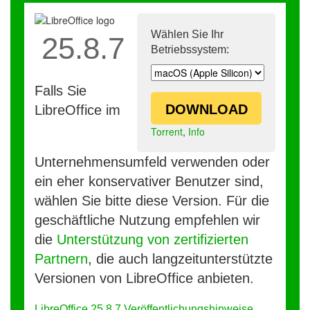
Wählen Sie Ihr
25.8.7
Betriebssystem:
Falls Sie
DOWNLOAD
LibreOffice im
Torrent
,
Info
Unternehmensumfeld verwenden oder
ein eher konservativer Benutzer sind,
wählen Sie bitte diese Version. Für die
geschäftliche Nutzung empfehlen wir
die
Unterstützung von zertifizierten
Partnern
, die auch langzeitunterstützte
Versionen von LibreOffice anbieten.
LibreOffice 25.8.7 Veröffentlichungshinweise