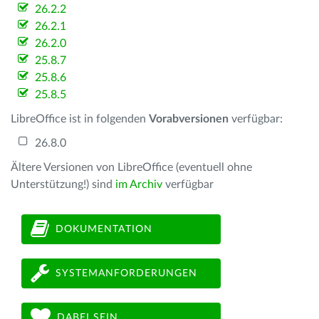
26.2.2
26.2.1
26.2.0
25.8.7
25.8.6
25.8.5
LibreOffice ist in folgenden
Vorabversionen
verfügbar:
26.8.0
Ältere Versionen von LibreOffice (eventuell ohne
Unterstützung!) sind
im Archiv
verfügbar
DOKUMENTATION
SYSTEMANFORDERUNGEN
DABEI SEIN