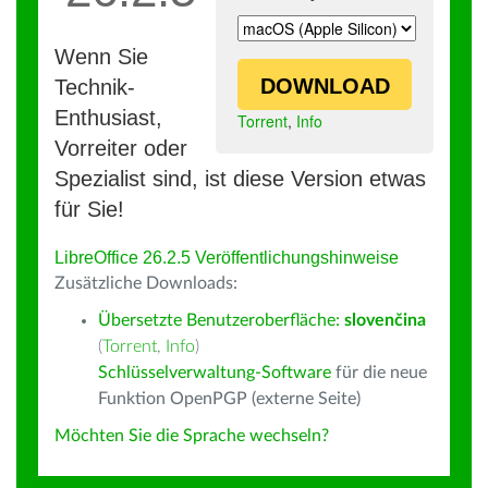
Wenn Sie
DOWNLOAD
Technik-
Enthusiast,
Torrent
,
Info
Vorreiter oder
Spezialist sind, ist diese Version etwas
für Sie!
LibreOffice 26.2.5 Veröffentlichungshinweise
Zusätzliche Downloads:
Übersetzte Benutzeroberfläche:
slovenčina
(
Torrent
,
Info
)
Schlüsselverwaltung-Software
für die neue
Funktion OpenPGP (externe Seite)
Möchten Sie die Sprache wechseln?