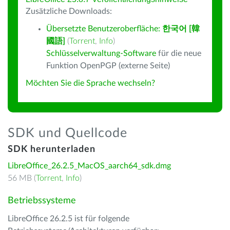
Zusätzliche Downloads:
Übersetzte Benutzeroberfläche:
한국어 [韓
國語]
(
Torrent
,
Info
)
Schlüsselverwaltung-Software
für die neue
Funktion OpenPGP (externe Seite)
Möchten Sie die Sprache wechseln?
SDK und Quellcode
SDK herunterladen
LibreOffice_26.2.5_MacOS_aarch64_sdk.dmg
56 MB (
Torrent
,
Info
)
Betriebssysteme
LibreOffice 26.2.5 ist für folgende