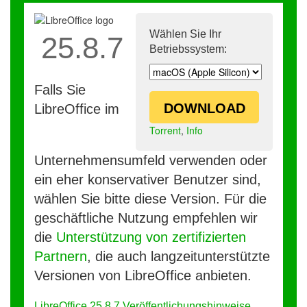
Wählen Sie Ihr
25.8.7
Betriebssystem:
Falls Sie
DOWNLOAD
LibreOffice im
Torrent
,
Info
Unternehmensumfeld verwenden oder
ein eher konservativer Benutzer sind,
wählen Sie bitte diese Version. Für die
geschäftliche Nutzung empfehlen wir
die
Unterstützung von zertifizierten
Partnern
, die auch langzeitunterstützte
Versionen von LibreOffice anbieten.
LibreOffice 25.8.7 Veröffentlichungshinweise