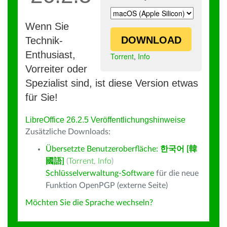
Wenn Sie
DOWNLOAD
Technik-
Enthusiast,
Torrent
,
Info
Vorreiter oder
Spezialist sind, ist diese Version etwas
für Sie!
LibreOffice 26.2.5 Veröffentlichungshinweise
Zusätzliche Downloads:
Übersetzte Benutzeroberfläche:
한국어 [韓
國語]
(
Torrent
,
Info
)
Schlüsselverwaltung-Software
für die neue
Funktion OpenPGP (externe Seite)
Möchten Sie die Sprache wechseln?