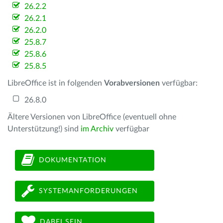
26.2.2
26.2.1
26.2.0
25.8.7
25.8.6
25.8.5
LibreOffice ist in folgenden
Vorabversionen
verfügbar:
26.8.0
Ältere Versionen von LibreOffice (eventuell ohne
Unterstützung!) sind
im Archiv
verfügbar
DOKUMENTATION
SYSTEMANFORDERUNGEN
DABEI SEIN