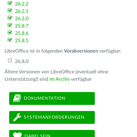
26.2.2
26.2.1
26.2.0
25.8.7
25.8.6
25.8.5
LibreOffice ist in folgenden
Vorabversionen
verfügbar:
26.8.0
Ältere Versionen von LibreOffice (eventuell ohne
Unterstützung!) sind
im Archiv
verfügbar
DOKUMENTATION
SYSTEMANFORDERUNGEN
DABEI SEIN