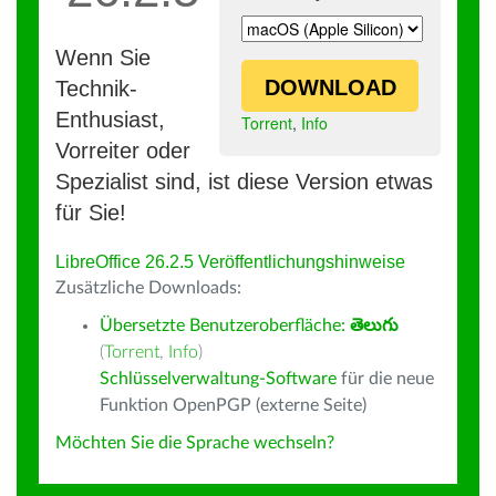
Wenn Sie
DOWNLOAD
Technik-
Enthusiast,
Torrent
,
Info
Vorreiter oder
Spezialist sind, ist diese Version etwas
für Sie!
LibreOffice 26.2.5 Veröffentlichungshinweise
Zusätzliche Downloads:
Übersetzte Benutzeroberfläche:
తెలుగు
(
Torrent
,
Info
)
Schlüsselverwaltung-Software
für die neue
Funktion OpenPGP (externe Seite)
Möchten Sie die Sprache wechseln?