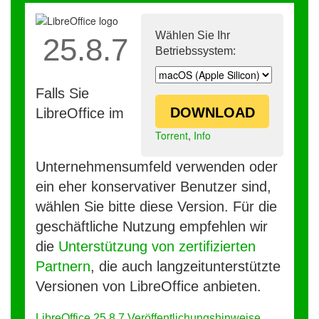
Wählen Sie Ihr
25.8.7
Betriebssystem:
Falls Sie
DOWNLOAD
LibreOffice im
Torrent
,
Info
Unternehmensumfeld verwenden oder
ein eher konservativer Benutzer sind,
wählen Sie bitte diese Version. Für die
geschäftliche Nutzung empfehlen wir
die
Unterstützung von zertifizierten
Partnern
, die auch langzeitunterstützte
Versionen von LibreOffice anbieten.
LibreOffice 25.8.7 Veröffentlichungshinweise