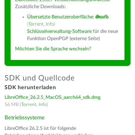
Zusätzliche Downloads:
Übersetzte Benutzeroberfläche:
తెలుగు
(
Torrent
,
Info
)
Schlüsselverwaltung-Software
für die neue
Funktion OpenPGP (externe Seite)
Möchten Sie die Sprache wechseln?
SDK und Quellcode
SDK herunterladen
LibreOffice_26.2.5_MacOS_aarch64_sdk.dmg
56 MB (
Torrent
,
Info
)
Betriebssysteme
LibreOffice 26.2.5 ist für folgende