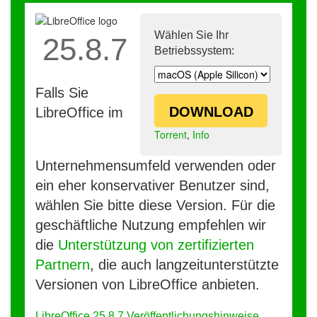
Wählen Sie Ihr
25.8.7
Betriebssystem:
Falls Sie
DOWNLOAD
LibreOffice im
Torrent
,
Info
Unternehmensumfeld verwenden oder
ein eher konservativer Benutzer sind,
wählen Sie bitte diese Version. Für die
geschäftliche Nutzung empfehlen wir
die
Unterstützung von zertifizierten
Partnern
, die auch langzeitunterstützte
Versionen von LibreOffice anbieten.
LibreOffice 25.8.7 Veröffentlichungshinweise