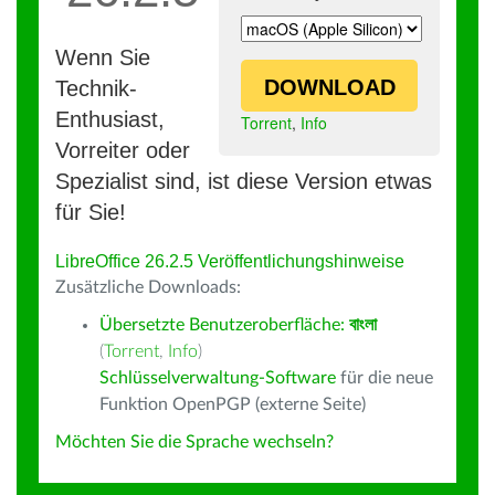
Wenn Sie
DOWNLOAD
Technik-
Enthusiast,
Torrent
,
Info
Vorreiter oder
Spezialist sind, ist diese Version etwas
für Sie!
LibreOffice 26.2.5 Veröffentlichungshinweise
Zusätzliche Downloads:
Übersetzte Benutzeroberfläche:
বাংলা
(
Torrent
,
Info
)
Schlüsselverwaltung-Software
für die neue
Funktion OpenPGP (externe Seite)
Möchten Sie die Sprache wechseln?