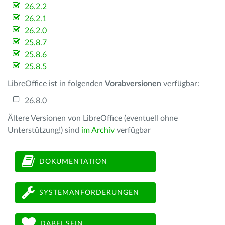
26.2.2
26.2.1
26.2.0
25.8.7
25.8.6
25.8.5
LibreOffice ist in folgenden
Vorabversionen
verfügbar:
26.8.0
Ältere Versionen von LibreOffice (eventuell ohne
Unterstützung!) sind
im Archiv
verfügbar
DOKUMENTATION
SYSTEMANFORDERUNGEN
DABEI SEIN