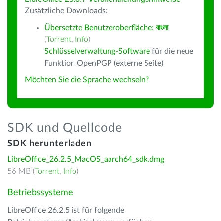
Zusätzliche Downloads:
Übersetzte Benutzeroberfläche:
বাংলা
(
Torrent
,
Info
)
Schlüsselverwaltung-Software
für die neue
Funktion OpenPGP (externe Seite)
Möchten Sie die Sprache wechseln?
SDK und Quellcode
SDK herunterladen
LibreOffice_26.2.5_MacOS_aarch64_sdk.dmg
56 MB (
Torrent
,
Info
)
Betriebssysteme
LibreOffice 26.2.5 ist für folgende