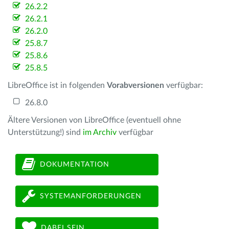
26.2.2
26.2.1
26.2.0
25.8.7
25.8.6
25.8.5
LibreOffice ist in folgenden
Vorabversionen
verfügbar:
26.8.0
Ältere Versionen von LibreOffice (eventuell ohne
Unterstützung!) sind
im Archiv
verfügbar
DOKUMENTATION
SYSTEMANFORDERUNGEN
DABEI SEIN