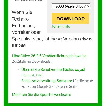
Wenn Sie
DOWNLOAD
Technik-
Enthusiast,
Torrent
,
Info
Vorreiter oder
Spezialist sind, ist diese Version etwas
für Sie!
LibreOffice 26.2.5 Veröffentlichungshinweise
Zusätzliche Downloads:
Übersetzte Benutzeroberfläche:
العربية
(
Torrent
,
Info
)
Schlüsselverwaltung-Software
für die neue
Funktion OpenPGP (externe Seite)
Möchten Sie die Sprache wechseln?