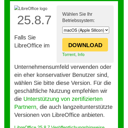
Wählen Sie Ihr
25.8.7
Betriebssystem:
Falls Sie
DOWNLOAD
LibreOffice im
Torrent
,
Info
Unternehmensumfeld verwenden oder
ein eher konservativer Benutzer sind,
wählen Sie bitte diese Version. Für die
geschäftliche Nutzung empfehlen wir
die
Unterstützung von zertifizierten
Partnern
, die auch langzeitunterstützte
Versionen von LibreOffice anbieten.
LibreOffice 25.8.7 Veröffentlichungshinweise