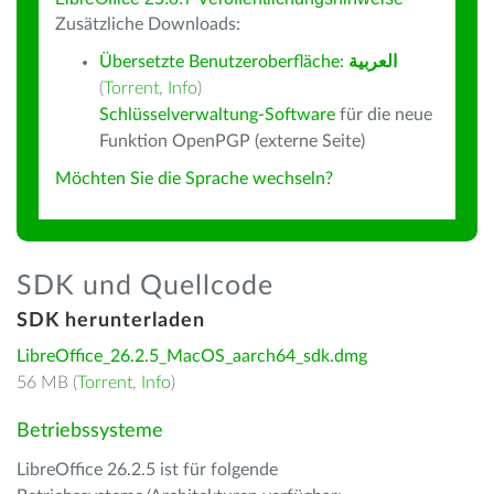
Zusätzliche Downloads:
Übersetzte Benutzeroberfläche:
العربية
(
Torrent
,
Info
)
Schlüsselverwaltung-Software
für die neue
Funktion OpenPGP (externe Seite)
Möchten Sie die Sprache wechseln?
SDK und Quellcode
SDK herunterladen
LibreOffice_26.2.5_MacOS_aarch64_sdk.dmg
56 MB (
Torrent
,
Info
)
Betriebssysteme
LibreOffice 26.2.5 ist für folgende