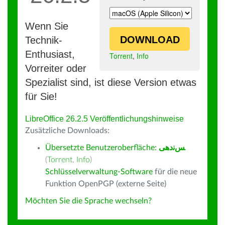
Wenn Sie
DOWNLOAD
Technik-
Enthusiast,
Torrent
,
Info
Vorreiter oder
Spezialist sind, ist diese Version etwas
für Sie!
LibreOffice 26.2.5 Veröffentlichungshinweise
Zusätzliche Downloads:
Übersetzte Benutzeroberfläche:
ﺲﻧﺩھی
(
Torrent
,
Info
)
Schlüsselverwaltung-Software
für die neue
Funktion OpenPGP (externe Seite)
Möchten Sie die Sprache wechseln?