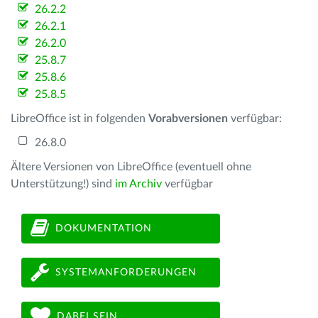
26.2.2
26.2.1
26.2.0
25.8.7
25.8.6
25.8.5
LibreOffice ist in folgenden
Vorabversionen
verfügbar:
26.8.0
Ältere Versionen von LibreOffice (eventuell ohne
Unterstützung!) sind
im Archiv
verfügbar
DOKUMENTATION
SYSTEMANFORDERUNGEN
DABEI SEIN