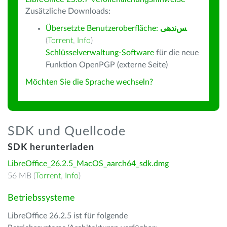
Zusätzliche Downloads:
Übersetzte Benutzeroberfläche:
ﺲﻧﺩھی
(
Torrent
,
Info
)
Schlüsselverwaltung-Software
für die neue
Funktion OpenPGP (externe Seite)
Möchten Sie die Sprache wechseln?
SDK und Quellcode
SDK herunterladen
LibreOffice_26.2.5_MacOS_aarch64_sdk.dmg
56 MB (
Torrent
,
Info
)
Betriebssysteme
LibreOffice 26.2.5 ist für folgende