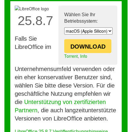
Wählen Sie Ihr
25.8.7
Betriebssystem:
Falls Sie
DOWNLOAD
LibreOffice im
Torrent
,
Info
Unternehmensumfeld verwenden oder
ein eher konservativer Benutzer sind,
wählen Sie bitte diese Version. Für die
geschäftliche Nutzung empfehlen wir
die
Unterstützung von zertifizierten
Partnern
, die auch langzeitunterstützte
Versionen von LibreOffice anbieten.
LibreOffice 25.8.7 Veröffentlichungshinweise