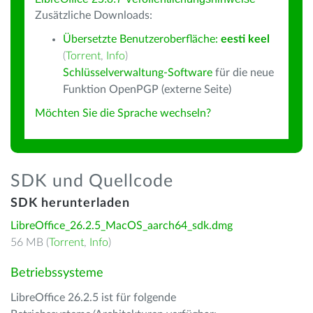
Zusätzliche Downloads:
Übersetzte Benutzeroberfläche:
eesti keel
(
Torrent
,
Info
)
Schlüsselverwaltung-Software
für die neue
Funktion OpenPGP (externe Seite)
Möchten Sie die Sprache wechseln?
SDK und Quellcode
SDK herunterladen
LibreOffice_26.2.5_MacOS_aarch64_sdk.dmg
56 MB (
Torrent
,
Info
)
Betriebssysteme
LibreOffice 26.2.5 ist für folgende