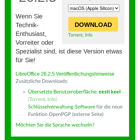
Wenn Sie
DOWNLOAD
Technik-
Enthusiast,
Torrent
,
Info
Vorreiter oder
Spezialist sind, ist diese Version etwas
für Sie!
LibreOffice 26.2.5 Veröffentlichungshinweise
Zusätzliche Downloads:
Übersetzte Benutzeroberfläche:
eesti keel
(
Torrent
,
Info
)
Schlüsselverwaltung-Software
für die neue
Funktion OpenPGP (externe Seite)
Möchten Sie die Sprache wechseln?