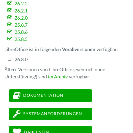
26.2.2
26.2.1
26.2.0
25.8.7
25.8.6
25.8.5
LibreOffice ist in folgenden
Vorabversionen
verfügbar:
26.8.0
Ältere Versionen von LibreOffice (eventuell ohne
Unterstützung!) sind
im Archiv
verfügbar
DOKUMENTATION
SYSTEMANFORDERUNGEN
DABEI SEIN