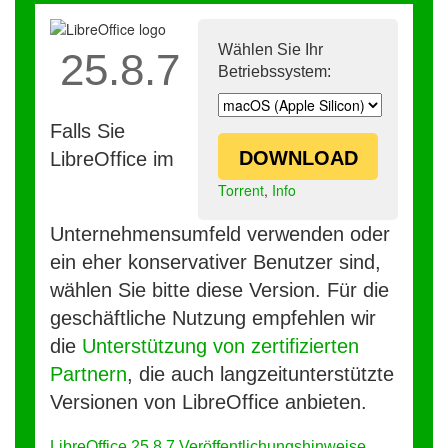
Wählen Sie Ihr
25.8.7
Betriebssystem:
Falls Sie
DOWNLOAD
LibreOffice im
Torrent
,
Info
Unternehmensumfeld verwenden oder
ein eher konservativer Benutzer sind,
wählen Sie bitte diese Version. Für die
geschäftliche Nutzung empfehlen wir
die
Unterstützung von zertifizierten
Partnern
, die auch langzeitunterstützte
Versionen von LibreOffice anbieten.
LibreOffice 25.8.7 Veröffentlichungshinweise