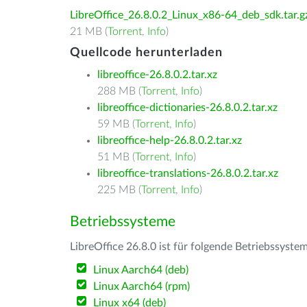
LibreOffice_26.8.0.2_Linux_x86-64_deb_sdk.tar.g
21 MB (
Torrent
,
Info
)
Quellcode herunterladen
libreoffice-26.8.0.2.tar.xz
288 MB (
Torrent
,
Info
)
libreoffice-dictionaries-26.8.0.2.tar.xz
59 MB (
Torrent
,
Info
)
libreoffice-help-26.8.0.2.tar.xz
51 MB (
Torrent
,
Info
)
libreoffice-translations-26.8.0.2.tar.xz
225 MB (
Torrent
,
Info
)
Betriebssysteme
LibreOffice 26.8.0 ist für folgende Betriebssyste
Linux Aarch64 (deb)
Linux Aarch64 (rpm)
Linux x64 (deb)