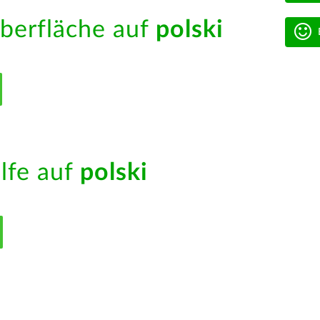
berfläche auf
polski
ilfe auf
polski