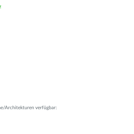
z
me/Architekturen verfügbar: