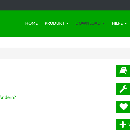
HOME
PRODUKT
DOWNLOAD
HILFE
d
Ändern?