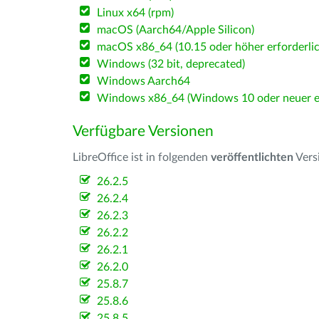
Linux x64 (rpm)
macOS (Aarch64/Apple Silicon)
macOS x86_64 (10.15 oder höher erforderlic
Windows (32 bit, deprecated)
Windows Aarch64
Windows x86_64 (Windows 10 oder neuer er
Verfügbare Versionen
LibreOffice ist in folgenden
veröffentlichten
Vers
26.2.5
26.2.4
26.2.3
26.2.2
26.2.1
26.2.0
25.8.7
25.8.6
25.8.5