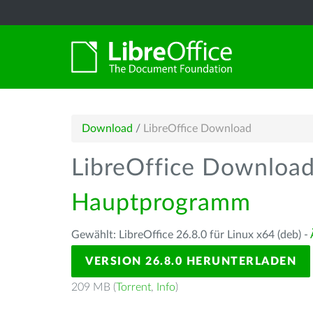
Download
/
LibreOffice Download
LibreOffice Downloa
Hauptprogramm
Gewählt: LibreOffice 26.8.0 für Linux x64 (deb) -
VERSION 26.8.0 HERUNTERLADEN
209 MB (
Torrent
,
Info
)