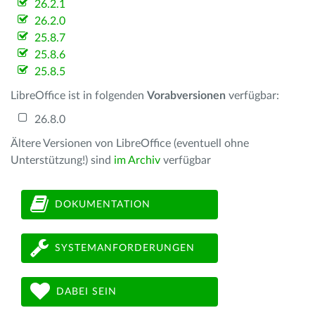
26.2.1
26.2.0
25.8.7
25.8.6
25.8.5
LibreOffice ist in folgenden
Vorabversionen
verfügbar:
26.8.0
Ältere Versionen von LibreOffice (eventuell ohne
Unterstützung!) sind
im Archiv
verfügbar
DOKUMENTATION
SYSTEMANFORDERUNGEN
DABEI SEIN