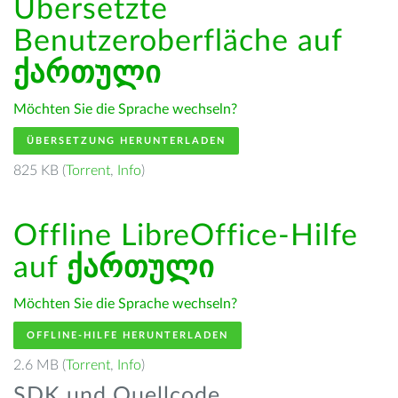
Übersetzte
Benutzeroberfläche auf
ქართული
Möchten Sie die Sprache wechseln?
ÜBERSETZUNG HERUNTERLADEN
825 KB (
Torrent
,
Info
)
Offline LibreOffice-Hilfe
auf
ქართული
Möchten Sie die Sprache wechseln?
OFFLINE-HILFE HERUNTERLADEN
2.6 MB (
Torrent
,
Info
)
SDK und Quellcode