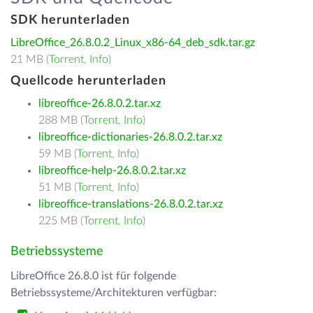
SDK herunterladen
LibreOffice_26.8.0.2_Linux_x86-64_deb_sdk.tar.gz
21 MB (
Torrent
,
Info
)
Quellcode herunterladen
libreoffice-26.8.0.2.tar.xz
288 MB (
Torrent
,
Info
)
libreoffice-dictionaries-26.8.0.2.tar.xz
59 MB (
Torrent
,
Info
)
libreoffice-help-26.8.0.2.tar.xz
51 MB (
Torrent
,
Info
)
libreoffice-translations-26.8.0.2.tar.xz
225 MB (
Torrent
,
Info
)
Betriebssysteme
LibreOffice 26.8.0 ist für folgende
Betriebssysteme/Architekturen verfügbar: