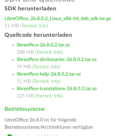
SDK herunterladen
LibreOffice_26.8.0.2_Linux_x86-64_deb_sdk.tar.gz
21 MB (
Torrent
,
Info
)
Quellcode herunterladen
libreoffice-26.8.0.2.tar.xz
288 MB (
Torrent
,
Info
)
libreoffice-dictionaries-26.8.0.2.tar.xz
59 MB (
Torrent
,
Info
)
libreoffice-help-26.8.0.2.tar.xz
51 MB (
Torrent
,
Info
)
libreoffice-translations-26.8.0.2.tar.xz
225 MB (
Torrent
,
Info
)
Betriebssysteme
LibreOffice 26.8.0 ist für folgende
Betriebssysteme/Architekturen verfügbar: