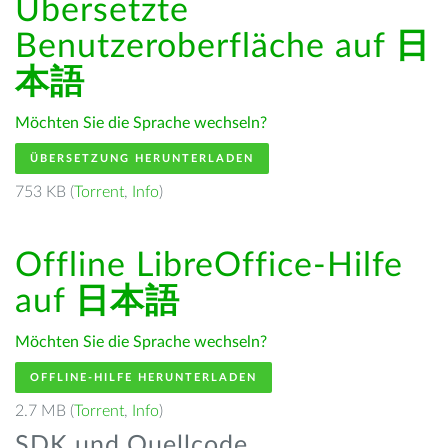
Übersetzte
Benutzeroberfläche auf
日
本語
Möchten Sie die Sprache wechseln?
ÜBERSETZUNG HERUNTERLADEN
753 KB (
Torrent
,
Info
)
Offline LibreOffice-Hilfe
auf
日本語
Möchten Sie die Sprache wechseln?
OFFLINE-HILFE HERUNTERLADEN
2.7 MB (
Torrent
,
Info
)
SDK und Quellcode