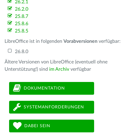
26.2.1
26.2.0
25.8.7
25.8.6
25.8.5
LibreOffice ist in folgenden
Vorabversionen
verfügbar:
26.8.0
Ältere Versionen von LibreOffice (eventuell ohne
Unterstützung!) sind
im Archiv
verfügbar
DOKUMENTATION
SYSTEMANFORDERUNGEN
DABEI SEIN