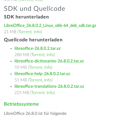
SDK und Quellcode
SDK herunterladen
LibreOffice_26.8.0.2_Linux_x86-64_deb_sdk.tar.gz
21 MB (
Torrent
,
Info
)
Quellcode herunterladen
libreoffice-26.8.0.2.tar.xz
288 MB (
Torrent
,
Info
)
libreoffice-dictionaries-26.8.0.2.tar.xz
59 MB (
Torrent
,
Info
)
libreoffice-help-26.8.0.2.tar.xz
51 MB (
Torrent
,
Info
)
libreoffice-translations-26.8.0.2.tar.xz
225 MB (
Torrent
,
Info
)
Betriebssysteme
LibreOffice 26.8.0 ist für folgende