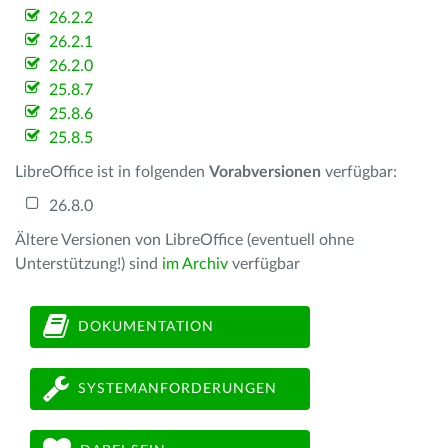
26.2.2
26.2.1
26.2.0
25.8.7
25.8.6
25.8.5
LibreOffice ist in folgenden
Vorabversionen
verfügbar:
26.8.0
Ältere Versionen von LibreOffice (eventuell ohne
Unterstützung!) sind
im Archiv
verfügbar
DOKUMENTATION
SYSTEMANFORDERUNGEN