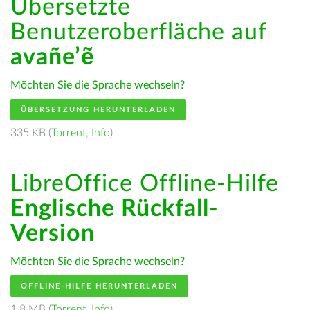
Übersetzte
Benutzeroberfläche auf
avañe’ẽ
Möchten Sie die Sprache wechseln?
ÜBERSETZUNG HERUNTERLADEN
335 KB (
Torrent
,
Info
)
LibreOffice Offline-Hilfe
Englische Rückfall-
Version
Möchten Sie die Sprache wechseln?
OFFLINE-HILFE HERUNTERLADEN
1.8 MB (
Torrent
,
Info
)