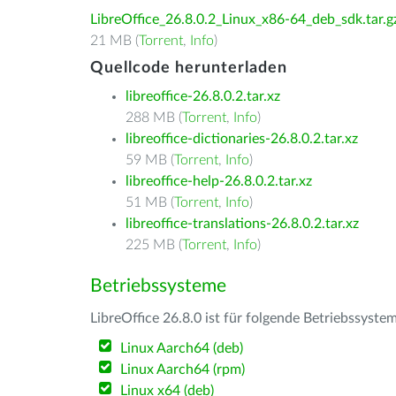
LibreOffice_26.8.0.2_Linux_x86-64_deb_sdk.tar.g
21 MB (
Torrent
,
Info
)
Quellcode herunterladen
libreoffice-26.8.0.2.tar.xz
288 MB (
Torrent
,
Info
)
libreoffice-dictionaries-26.8.0.2.tar.xz
59 MB (
Torrent
,
Info
)
libreoffice-help-26.8.0.2.tar.xz
51 MB (
Torrent
,
Info
)
libreoffice-translations-26.8.0.2.tar.xz
225 MB (
Torrent
,
Info
)
Betriebssysteme
LibreOffice 26.8.0 ist für folgende Betriebssyste
Linux Aarch64 (deb)
Linux Aarch64 (rpm)
Linux x64 (deb)