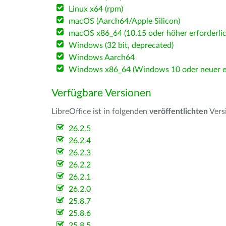
Linux x64 (rpm)
macOS (Aarch64/Apple Silicon)
macOS x86_64 (10.15 oder höher erforderlic
Windows (32 bit, deprecated)
Windows Aarch64
Windows x86_64 (Windows 10 oder neuer er
Verfügbare Versionen
LibreOffice ist in folgenden
veröffentlichten
Vers
26.2.5
26.2.4
26.2.3
26.2.2
26.2.1
26.2.0
25.8.7
25.8.6
25.8.5