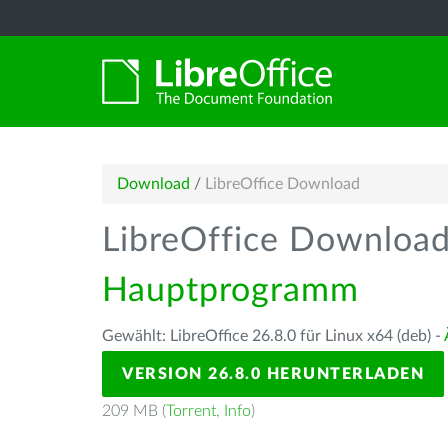
Download
/
LibreOffice Download
LibreOffice Downloa
Hauptprogramm
Gewählt: LibreOffice 26.8.0 für Linux x64 (deb) -
VERSION 26.8.0 HERUNTERLADEN
209 MB (
Torrent
,
Info
)