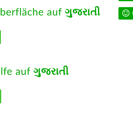
berfläche auf
ગુજરાતી
ilfe auf
ગુજરાતી