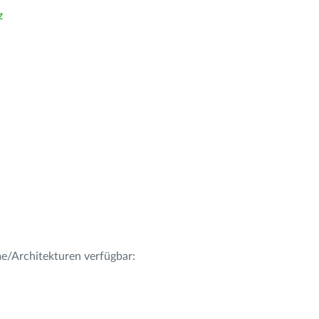
z
me/Architekturen verfügbar: