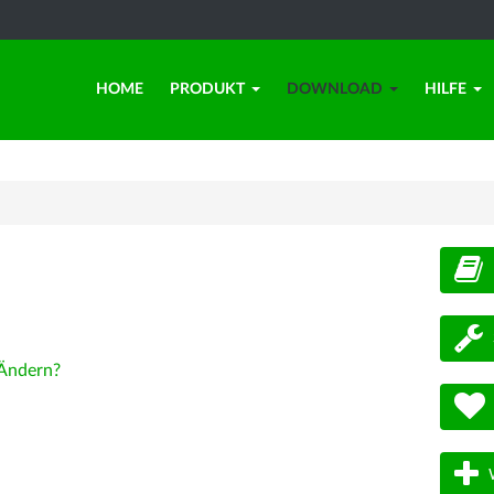
HOME
PRODUKT
DOWNLOAD
HILFE
d
Ändern?